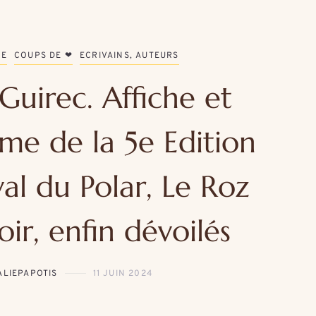
NE
COUPS DE ❤
ECRIVAINS, AUTEURS
Guirec. Affiche et
e de la 5e Edition
val du Polar, Le Roz
oir, enfin dévoilés
ALIEPAPOTIS
11 JUIN 2024