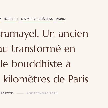
❤
INSOLITE
MA VIE DE CHÂTEAU
PARIS
ramayel. Un ancien
au transformé en
le bouddhiste à
 kilomètres de Paris
EPAPOTIS
6 SEPTEMBRE 2024