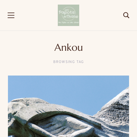
Ankou
BROWSING TAG