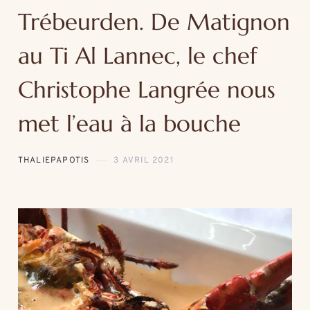
Trébeurden. De Matignon
au Ti Al Lannec, le chef
Christophe Langrée nous
met l’eau à la bouche
THALIEPAPOTIS
3 AVRIL 2021