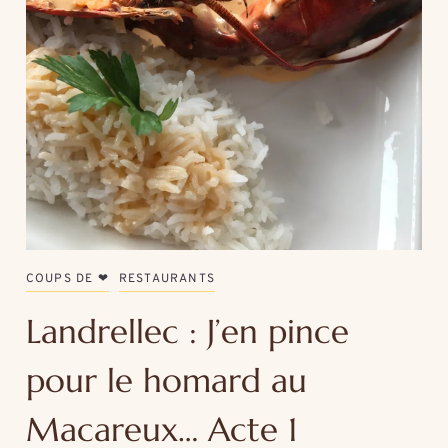
COUPS DE ❤
RESTAURANTS
Landrellec : J’en pince
pour le homard au
Macareux… Acte 1