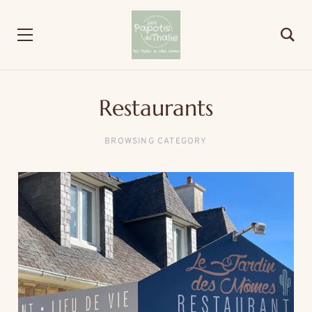
Restaurants
BROWSING CATEGORY