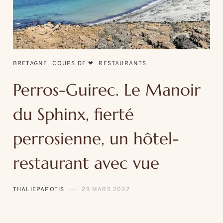
BRETAGNE
COUPS DE ❤
RESTAURANTS
Perros-Guirec. Le Manoir
du Sphinx, fierté
perrosienne, un hôtel-
restaurant avec vue
THALIEPAPOTIS
29 MARS 2022