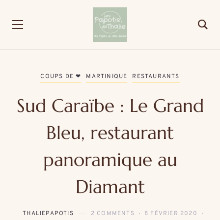
COUPS DE ❤
MARTINIQUE
RESTAURANTS
Sud Caraïbe : Le Grand
Bleu, restaurant
panoramique au
Diamant
THALIEPAPOTIS
2 COMMENTS
8 FÉVRIER 2020