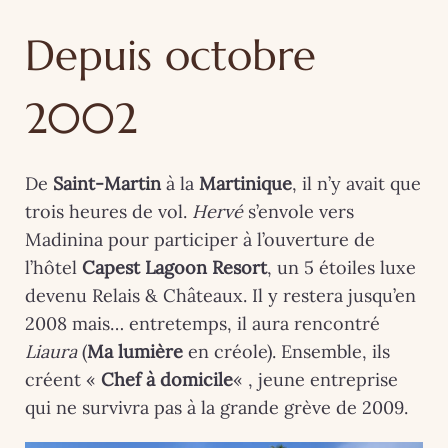
Depuis octobre
2002
De
Saint-Martin
à la
Martinique
, il n’y avait que
trois heures de vol.
Hervé
s’envole vers
Madinina pour participer à l’ouverture de
l’hôtel
Capest Lagoon Resort
, un 5 étoiles luxe
devenu Relais & Châteaux. Il y restera jusqu’en
2008 mais… entretemps, il aura rencontré
Liaura
(
Ma lumière
en créole). Ensemble, ils
créent «
Chef à domicile
« , jeune entreprise
qui ne survivra pas à la grande grève de 2009.