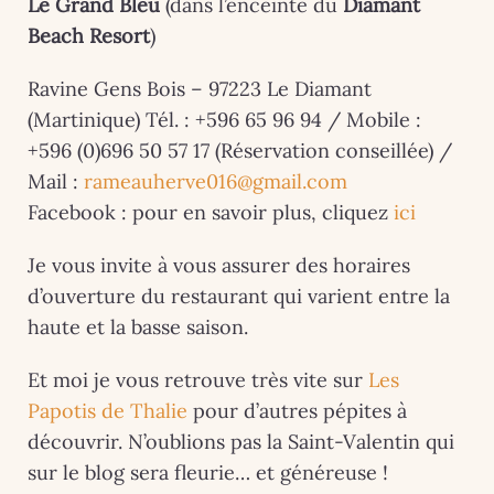
Le Grand Bleu
(dans l’enceinte du
Diamant
Beach Resort
)
Ravine Gens Bois – 97223 Le Diamant
(Martinique) Tél. : +596 65 96 94 / Mobile :
+596 (0)696 50 57 17 (Réservation conseillée) /
Mail :
rameauherve016@gmail.com
Facebook : pour en savoir plus, cliquez
ici
Je vous invite à vous assurer des horaires
d’ouverture du restaurant qui varient entre la
haute et la basse saison.
Et moi je vous retrouve très vite sur
Les
Papotis de Thalie
pour d’autres pépites à
découvrir. N’oublions pas la Saint-Valentin qui
sur le blog sera fleurie… et généreuse !