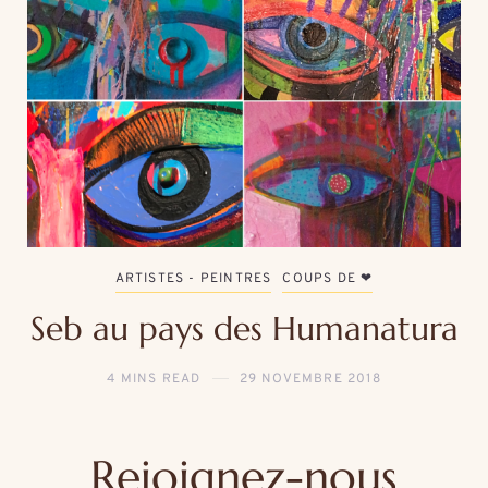
ARTISTES - PEINTRES
COUPS DE ❤
Seb au pays des Humanatura
4 MINS READ
29 NOVEMBRE 2018
Rejoignez-nous