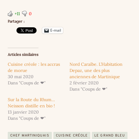
+11
0
Partager :
E-mail
Articles similaires
Cuisine créole : les accras
Nord Caraïbe. L’Habitation
de morue
Depaz, une des plus
30 mai 2020
anciennes de Martinique
Dans "Coups de ❤"
2 février 2020
Dans "Coups de ❤"
Sur la Route du Rhum…
Neisson distille en bio !
13 janvier 2020
Dans "Coups de ❤"
CHEF MARTINIQUAIS
CUISINE CRÉOLE
LE GRAND BLEU