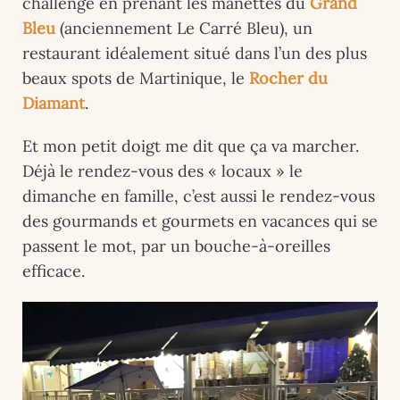
challenge en prenant les manettes du
Grand
Bleu
(anciennement Le Carré Bleu), un
restaurant idéalement situé dans l’un des plus
beaux spots de Martinique, le
Rocher du
Diamant
.
Et mon petit doigt me dit que ça va marcher.
Déjà le rendez-vous des « locaux » le
dimanche en famille, c’est aussi le rendez-vous
des gourmands et gourmets en vacances qui se
passent le mot, par un bouche-à-oreilles
efficace.