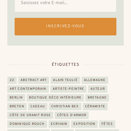
INSCRIVEZ-VOUS
ÉTIQUETTES
22
ABSTRACT ART
ALAIN TEULIÉ
ALLEMAGNE
ART CONTEMPORAIN
ARTISTE-PEINTRE
AUTEUR
BERLIN
BOUTIQUE DÉCO INTÉRIEURE
BRETAGNE
BRETON
CADEAU
CHRISTIAN BEX
CÉRAMISTE
CÔTE DE GRANIT ROSE
CÔTES D'ARMOR
DOMINIQUE ROUCH
ECRIVAIN
EXPOSITION
FÊTES