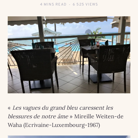
4 MINS READ
6 525 VIEWS
«
Les vagues du grand bleu caressent les
blessures de notre âme
» Mireille Weiten-de
Waha (Ecrivaine-Luxembourg-1967)