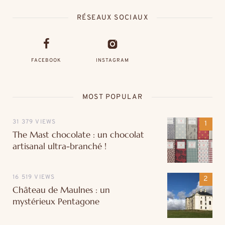
RÉSEAUX SOCIAUX
FACEBOOK
INSTAGRAM
MOST POPULAR
31 379 VIEWS
The Mast chocolate : un chocolat
artisanal ultra-branché !
16 519 VIEWS
Château de Maulnes : un
mystérieux Pentagone