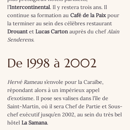
l’
Intercontinental
. Il y restera trois ans. Il
continue sa formation au
Café de la Paix
pour
la terminer au sein des célèbres restaurant
Drouant
et
Lucas Carton
auprès du chef
Alain
Senderens
.
De 1998 à 2002
Hervé Rameau
s’envole pour la Caraïbe,
répondant alors à un impérieux appel
d’exotisme. Il pose ses valises dans l’île de
Saint-Martin, où il sera Chef de Partie et Sous-
chef exécutif jusqu’en 2002, au sein du très bel
hôtel
La Samana
.