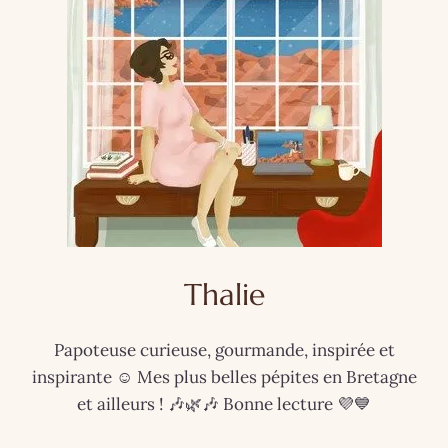
Thalie
Papoteuse curieuse, gourmande, inspirée et
inspirante ☺️ Mes plus belles pépites en Bretagne
et ailleurs ! 🎶🌿🎶 Bonne lecture 💜💙