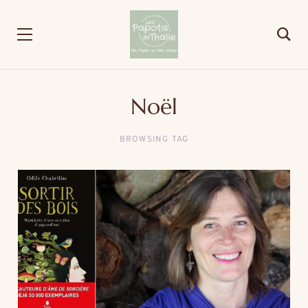
Noël
BROWSING TAG