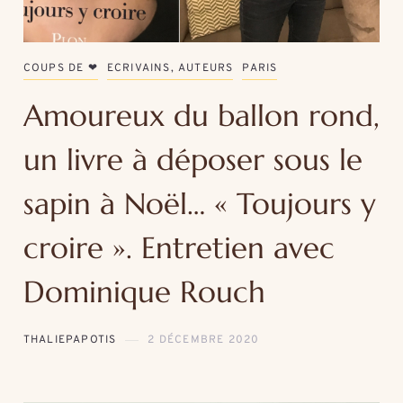
COUPS DE ❤
ECRIVAINS, AUTEURS
PARIS
Amoureux du ballon rond,
un livre à déposer sous le
sapin à Noël… « Toujours y
croire ». Entretien avec
Dominique Rouch
THALIEPAPOTIS
2 DÉCEMBRE 2020