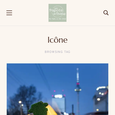
Icône
BROWSING TAG