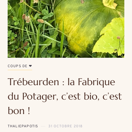
COUPS DE ❤
Trébeurden : la Fabrique
du Potager, c’est bio, c’est
bon !
THALIEPAPOTIS
31 OCTOBRE 2018