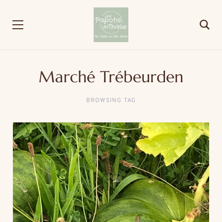
Marché Trébeurden
BROWSING TAG