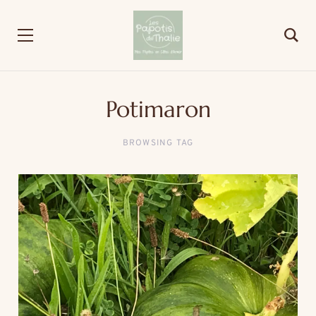
Potimaron
BROWSING TAG