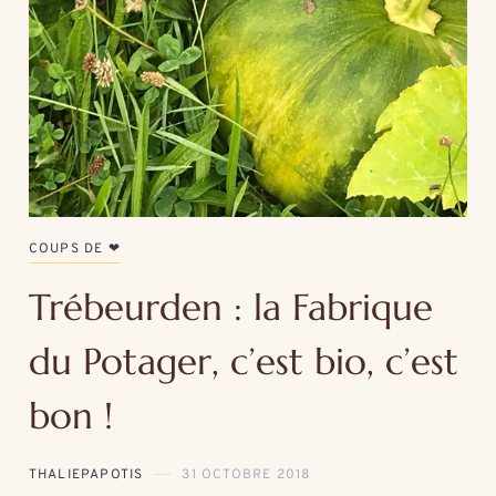
COUPS DE ❤
Trébeurden : la Fabrique
du Potager, c’est bio, c’est
bon !
THALIEPAPOTIS
31 OCTOBRE 2018