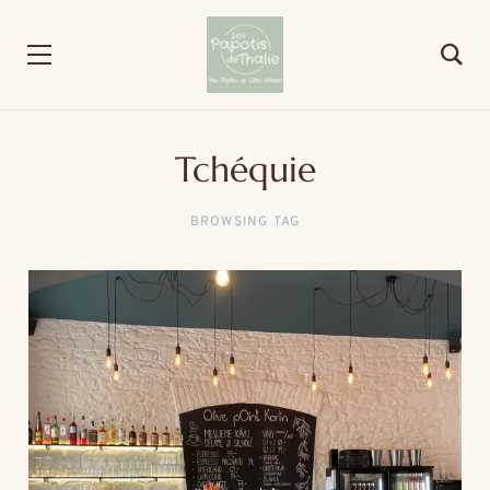
Tchéquie
BROWSING TAG