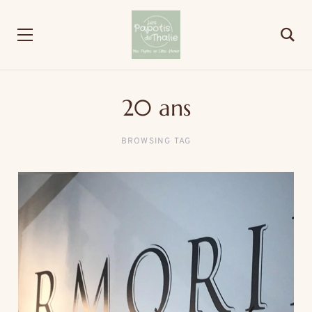
20 ans
BROWSING TAG