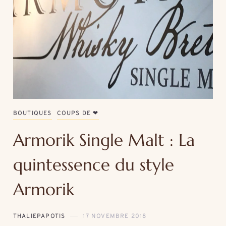
BOUTIQUES
COUPS DE ❤
Armorik Single Malt : La
quintessence du style
Armorik
THALIEPAPOTIS
17 NOVEMBRE 2018