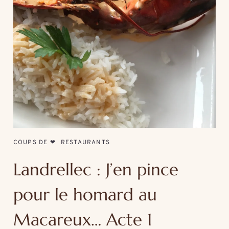
COUPS DE ❤
RESTAURANTS
Landrellec : J’en pince
pour le homard au
Macareux… Acte 1