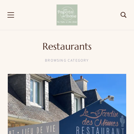
Restaurants
BROWSING CATEGORY