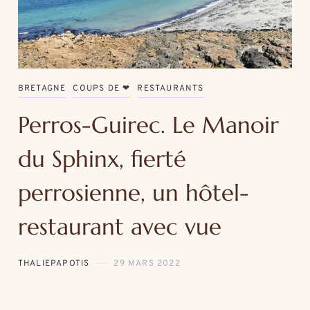
BRETAGNE
COUPS DE ❤
RESTAURANTS
Perros-Guirec. Le Manoir
du Sphinx, fierté
perrosienne, un hôtel-
restaurant avec vue
THALIEPAPOTIS
29 MARS 2022