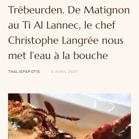
Trébeurden. De Matignon
au Ti Al Lannec, le chef
Christophe Langrée nous
met l’eau à la bouche
THALIEPAPOTIS
3 AVRIL 2021