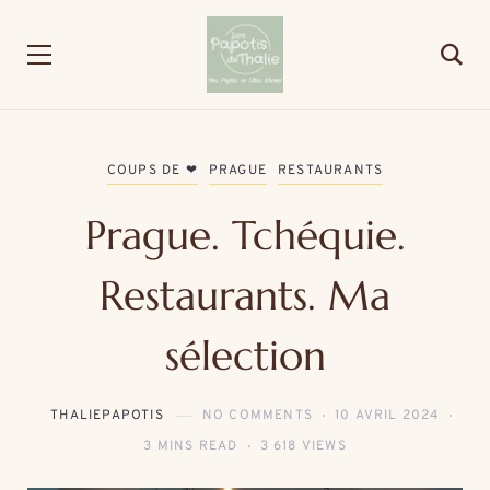
COUPS DE ❤
PRAGUE
RESTAURANTS
Prague. Tchéquie.
Restaurants. Ma
sélection
THALIEPAPOTIS
NO COMMENTS
10 AVRIL 2024
3 MINS READ
3 618 VIEWS