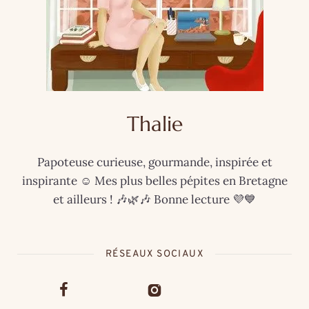
Thalie
Papoteuse curieuse, gourmande, inspirée et
inspirante ☺️ Mes plus belles pépites en Bretagne
et ailleurs ! 🎶🌿🎶 Bonne lecture 💜💙
RÉSEAUX SOCIAUX