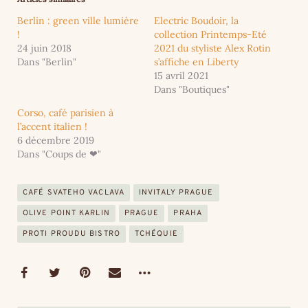
Berlin : green ville lumière
Electric Boudoir, la
!
collection Printemps-Eté
24 juin 2018
2021 du styliste Alex Rotin
Dans "Berlin"
s’affiche en Liberty
15 avril 2021
Dans "Boutiques"
Corso, café parisien à
l’accent italien !
6 décembre 2019
Dans "Coups de ❤"
CAFÉ SVATEHO VACLAVA
INVITALY PRAGUE
OLIVE POINT KARLIN
PRAGUE
PRAHA
PROTI PROUDU BISTRO
TCHÉQUIE