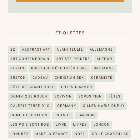
ÉTIQUETTES
22
ABSTRACT ART
ALAIN TEULIÉ
ALLEMAGNE
ART CONTEMPORAIN
ARTISTE-PEINTRE
AUTEUR
BERLIN
BOUTIQUE DÉCO INTÉRIEURE
BRETAGNE
BRETON
CADEAU
CHRISTIAN BEX
CÉRAMISTE
CÔTE DE GRANIT ROSE
CÔTES D'ARMOR
DOMINIQUE ROUCH
ECRIVAIN
EXPOSITION
FÊTES
GALERIE TERRE D'ICI
GERMANY
GILLES-MARIE DUPUY
HOME DÉCORATION
IRLANDE
LANNION
LES POIS SONT ROZ
LIVRE
LIVRES
LONDON
LONDRES
MADE IN FRANCE
NOËL
ODILE CHABRILLAC