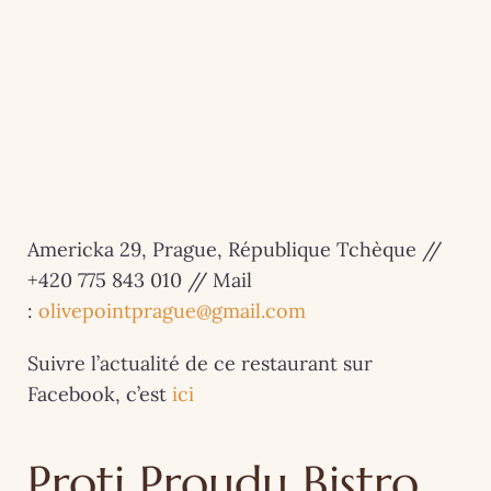
Americka 29, Prague, République Tchèque //
+420 775 843 010 // Mail
:
olivepointprague@gmail.com
Suivre l’actualité de ce restaurant sur
Facebook, c’est
ici
Proti Proudu Bistro