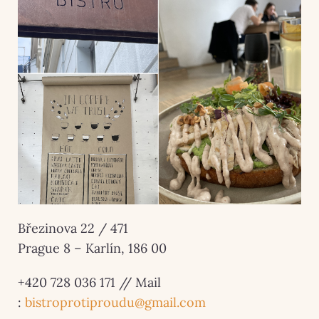
Březinova 22 / 471
Prague 8 – Karlín, 186 00
+420 728 036 171 // Mail
:
bistroprotiproudu@gmail.com