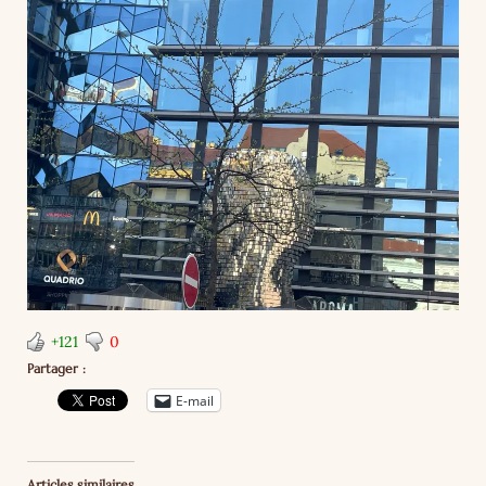
+121
0
Partager :
E-mail
Articles similaires