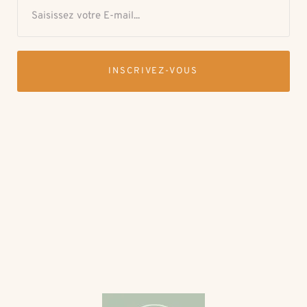
INSCRIVEZ-VOUS