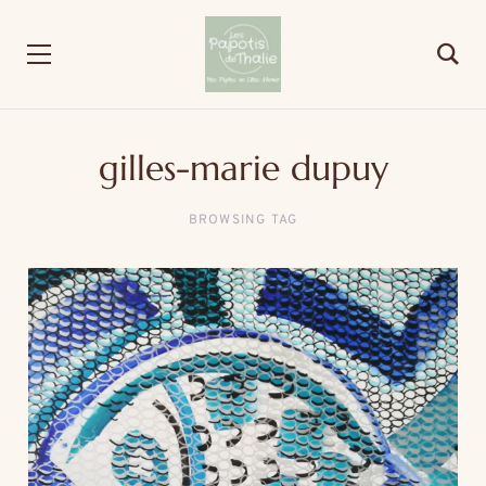
gilles-marie dupuy
BROWSING TAG