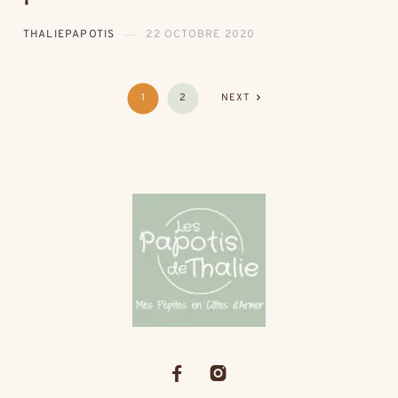
THALIEPAPOTIS
22 OCTOBRE 2020
1
2
NEXT