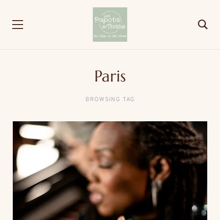
Paris
BROWSING TAG