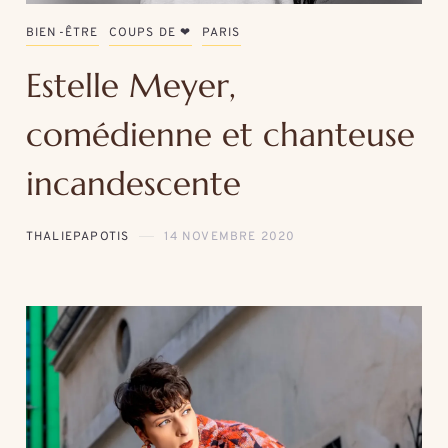
BIEN-ÊTRE
COUPS DE ❤
PARIS
Estelle Meyer,
comédienne et chanteuse
incandescente
THALIEPAPOTIS
14 NOVEMBRE 2020