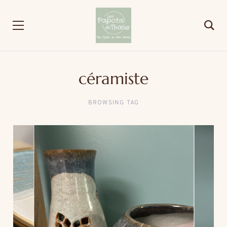
céramiste
BROWSING TAG