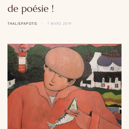
de poésie !
THALIEPAPOTIS
7 MARS 2019