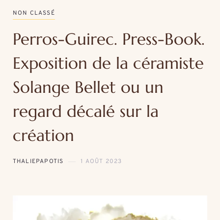
NON CLASSÉ
Perros-Guirec. Press-Book.
Exposition de la céramiste
Solange Bellet ou un
regard décalé sur la
création
THALIEPAPOTIS
1 AOÛT 2023