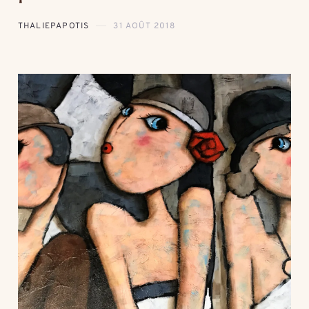
THALIEPAPOTIS
31 AOÛT 2018