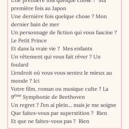
Une première fois quelque chose ? Ma
première fois au Japon
Une dernière fois quelque chose ? Mon
dernier bain de mer
Un personnage de fiction qui vous fascine ?
Le Petit Prince
Et dans la vraie vie ? Mes enfants
Un vêtement qui vous fait rêver ? Un
foulard
L’endroit où vous vous sentez le mieux au
monde ? Ici
Votre film, roman ou musique culte ? La
ème
9
Symphonie de Beethoven
Un regret ? J’en ai plein… mais je me soigne
Que faites-vous par superstition ? Rien
Et que ne faites-vous pas ? Rien