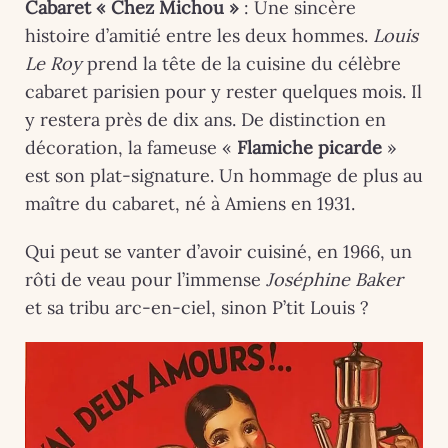
Cabaret « Chez Michou »
: Une sincère
histoire d’amitié entre les deux hommes.
Louis
Le Roy
prend la tête de la cuisine du célèbre
cabaret parisien pour y rester quelques mois. Il
y restera près de dix ans. De distinction en
décoration, la fameuse «
Flamiche picarde
»
est son plat-signature. Un hommage de plus au
maître du cabaret, né à Amiens en 1931.
Qui peut se vanter d’avoir cuisiné, en 1966, un
rôti de veau pour l’immense
Joséphine Baker
et sa tribu arc-en-ciel, sinon P’tit Louis ?