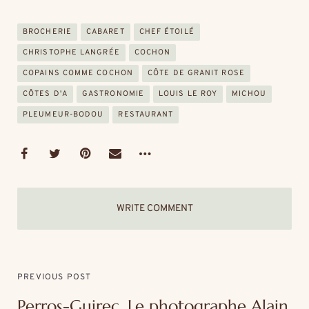
BROCHERIE
CABARET
CHEF ÉTOILÉ
CHRISTOPHE LANGRÉE
COCHON
COPAINS COMME COCHON
CÔTE DE GRANIT ROSE
CÔTES D'A
GASTRONOMIE
LOUIS LE ROY
MICHOU
PLEUMEUR-BODOU
RESTAURANT
WRITE COMMENT
PREVIOUS POST
Perros-Guirec. Le photographe Alain