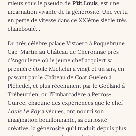
mieux sous le pseudo de
P’tit Louis
, est une
incarnation vivante de la générosité. Une vertu
en perte de vitesse dans ce XXIème siècle très
chamboulé…
Du très célèbre palace Vistaero à Roquebrune
Cap-Martin au Château de Cheronnac près
d’Angoulème où le jeune chef acquiert sa
première étoile Michelin à vingt et un ans, en
passant par le Château de Coat Guelen à
Pléhedel, et plus récemment par le Goéland à
Trébeurden, ou l’Embarcadère à Perros-
Guirec, chacune des expériences que le chef
Louis Le Roy
a vécues, ont nourri son
imagination bouillonnante, sa curiosité
créative, la générosité qu’il traduit depuis plus