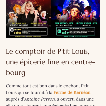
Le comptoir de P’tit Louis,
une épicerie fine en centre-
bourg
Comme tout est bon dans le cochon, P’tit
Louis qui se fournit à la
Ferme de Kernéan
auprès d’
Antoine Person
, a ouvert, dans une
aile du restaurant, une
épicerie fine
, ouverte