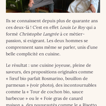
Ils se connaissent depuis plus de quarante ans
ces deux-là ! C’est en effet
Louis Le Roy
qui a
formé
Christophe Langrée
à ce métier-
passion, si exigeant. Les deux hommes se
comprennent sans même se parler, unis d’une
belle complicité en cuisine.
Le résultat : une cuisine joyeuse, pleine de
saveurs, des propositions originales comme
« l’œuf bio parfait Rosmarino, bouillon de
parmesan » (voir photo), des incontournables
comme la « Tour de cochon bio, sauce
barbecue » ou le « Foie gras de canard
maison », des nouveautés comme le « Risotto