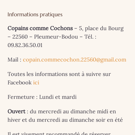
Informations pratiques
Copains comme Cochons
– 5, place du Bourg
– 22560 – Pleumeur-Bodou – Tél. :
09.82.36.50.01
Mail :
copain.commecochon.22560@gmail.com
Toutes les informations sont à suivre sur
Facebook
ici
Fermeture : Lundi et mardi
Ouvert
: du mercredi au dimanche midi en
hiver et du mercredi au dimanche soir en été
Il est vivement recommandé de réserver.