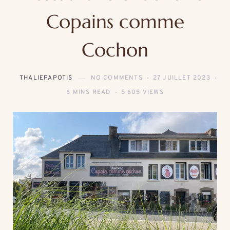
Copains comme
Cochon
THALIEPAPOTIS
NO COMMENTS
27 JUILLET 2023
6 MINS READ
5 605 VIEWS