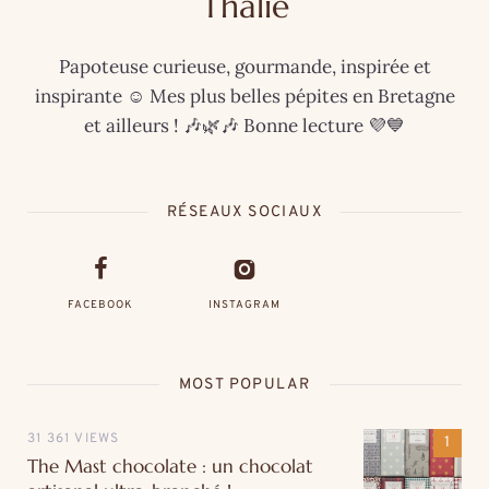
Thalie
Papoteuse curieuse, gourmande, inspirée et
inspirante ☺️ Mes plus belles pépites en Bretagne
et ailleurs ! 🎶🌿🎶 Bonne lecture 💜💙
RÉSEAUX SOCIAUX
FACEBOOK
INSTAGRAM
MOST POPULAR
31 361 VIEWS
The Mast chocolate : un chocolat