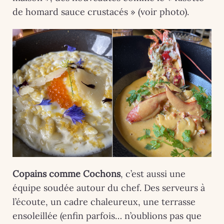
de homard sauce crustacés » (voir photo).
Copains comme Cochons
, c’est aussi une
équipe soudée autour du chef. Des serveurs à
l’écoute, un cadre chaleureux, une terrasse
ensoleillée (enfin parfois… n’oublions pas que