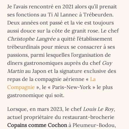
Je l’avais rencontré en 2021 alors qu’il prenait
ses fonctions au Ti Al Lannec à Trébeurden.
Deux années ont passé et la vie est toujours
aussi douce sur la côte de granit rose. Le chef
Christophe Langrée
a quitté l’établissement
trébeurdinais pour mieux se consacrer à ses
passions, parmi lesquelles l’organisation de
dîners gastronomiques auprès du chef
Guy
Martin
au Japon et la signature exclusive des
repas de la compagnie aérienne «
La
Compagnie
», le « Paris-New-York » le plus
gastronomique qui soit.
Lorsque, en mars 2023, le chef
Louis Le Roy
,
actuel propriétaire du restaurant-brocherie
Copains comme Cochon
à Pleumeur-Bodou,