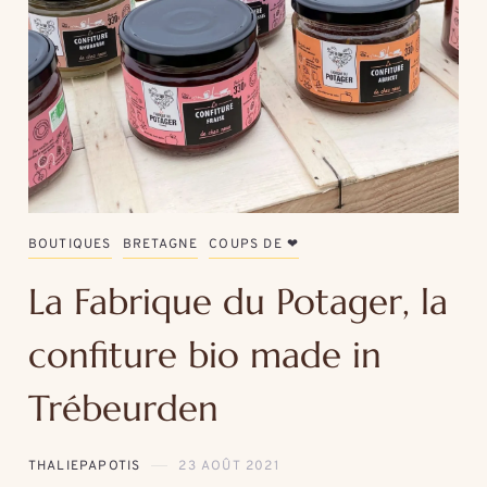
BOUTIQUES
BRETAGNE
COUPS DE ❤
La Fabrique du Potager, la
confiture bio made in
Trébeurden
THALIEPAPOTIS
23 AOÛT 2021