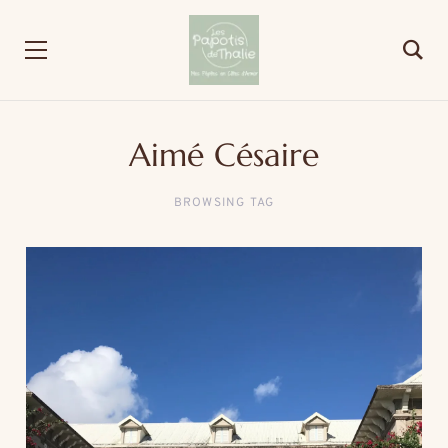
Aimé Césaire
BROWSING TAG