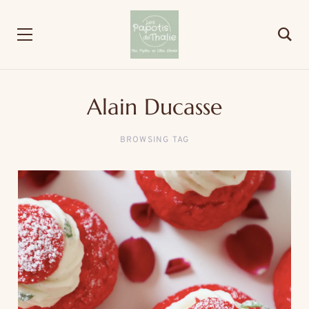
Alain Ducasse
BROWSING TAG