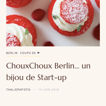
BERLIN
COUPS DE ❤
ChouxChoux Berlin… un
bijou de Start-up
THALIEPAPOTIS
14 JUIN 2018