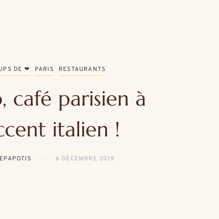
UPS DE ❤
PARIS
RESTAURANTS
, café parisien à
ccent italien !
IEPAPOTIS
6 DÉCEMBRE 2019