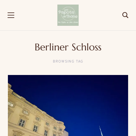
Berliner Schloss
BROWSING TAG