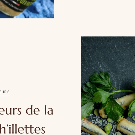
EURS
eurs de la
’illettes