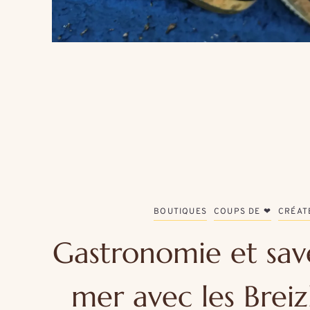
BOUTIQUES
COUPS DE ❤
CRÉAT
Gastronomie et sav
mer avec les Breizh