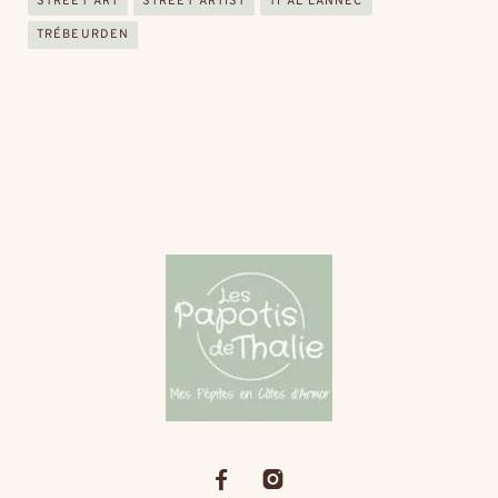
STREET ART
STREET ARTIST
TI AL LANNEC
TRÉBEURDEN