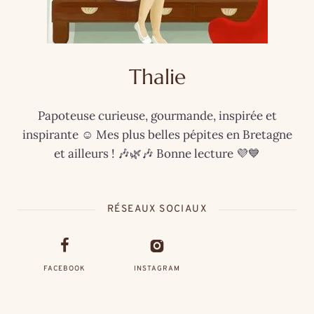
Thalie
Papoteuse curieuse, gourmande, inspirée et
inspirante ☺️ Mes plus belles pépites en Bretagne
et ailleurs ! 🎶🌿🎶 Bonne lecture 💜💙
RÉSEAUX SOCIAUX
FACEBOOK
INSTAGRAM