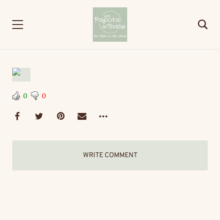
0
0
WRITE COMMENT