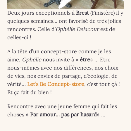
Deux jours exceptionnels à
Brest
(Finistère) il y
quelques semaines… ont favorisé de très jolies
rencontres. Celle d’
Ophélie Delacour
est de
celles-ci !
A la tête d’un concept-store comme je les
aime,
Ophélie
nous invite à «
être
« … Etre
nous-mêmes avec nos différences, nos choix
de vies, nos envies de partage, d’écologie, de
vérité…
Let’s Be Concept-store
, c’est tout çà !
Et ça fait du bien !
Rencontre avec une jeune femme qui fait les
choses «
Par amour… pas par hasard
« …