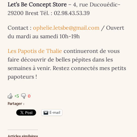
Let’s Be Concept Store
– 4, rue Ducouédic-
29200 Brest Tél. : 02.98.43.53.39
Contact :
ophelie.letsbe@gmail.com
/ Ouvert
du mardi au samedi 10h-19h
Les Papotis de Thalie
continueront de vous
faire découvrir de belles pépites dans les
semaines à venir. Restez connectés mes petits
papoteurs !
+5
0
Partager :
E-mail
Articles similaires