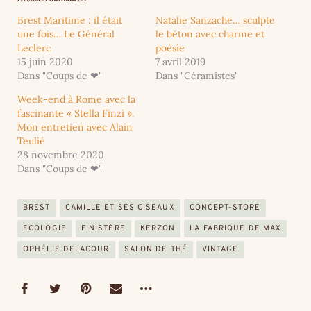
Brest Maritime : il était
Natalie Sanzache… sculpte
une fois… Le Général
le béton avec charme et
Leclerc
poésie
15 juin 2020
7 avril 2019
Dans "Coups de ❤"
Dans "Céramistes"
Week-end à Rome avec la
fascinante « Stella Finzi ».
Mon entretien avec Alain
Teulié
28 novembre 2020
Dans "Coups de ❤"
BREST
CAMILLE ET SES CISEAUX
CONCEPT-STORE
ECOLOGIE
FINISTÈRE
KERZON
LA FABRIQUE DE MAX
OPHÉLIE DELACOUR
SALON DE THÉ
VINTAGE