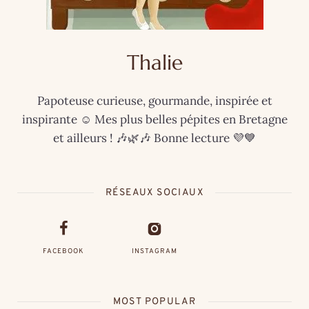
Thalie
Papoteuse curieuse, gourmande, inspirée et
inspirante ☺️ Mes plus belles pépites en Bretagne
et ailleurs ! 🎶🌿🎶 Bonne lecture 💜💙
RÉSEAUX SOCIAUX
FACEBOOK
INSTAGRAM
MOST POPULAR