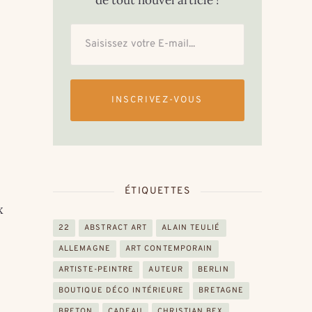
de tout nouvel article !
INSCRIVEZ-VOUS
ÉTIQUETTES
x
22
ABSTRACT ART
ALAIN TEULIÉ
ALLEMAGNE
ART CONTEMPORAIN
ARTISTE-PEINTRE
AUTEUR
BERLIN
BOUTIQUE DÉCO INTÉRIEURE
BRETAGNE
BRETON
CADEAU
CHRISTIAN BEX