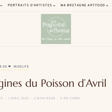
PORTRAITS D’ARTISTES
MA BRETAGNE ARTFOOD
S DE ❤
INSOLITE
gines du Poisson d’Avril
TS
1 AVRIL 2021
2 MINS READ
3 951 VIEWS