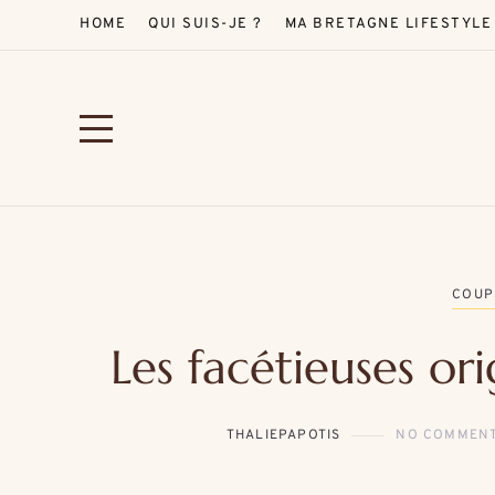
HOME
QUI SUIS-JE ?
MA BRETAGNE LIFESTYLE
COUP
Les facétieuses ori
THALIEPAPOTIS
NO COMMEN