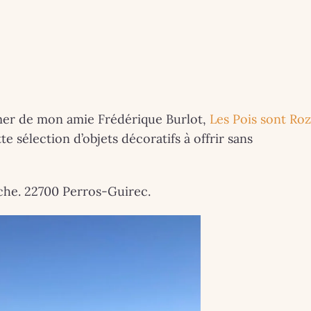
e mer de mon amie Frédérique Burlot,
Les Pois sont Roz
e sélection d’objets décoratifs à offrir sans
iche. 22700 Perros-Guirec.