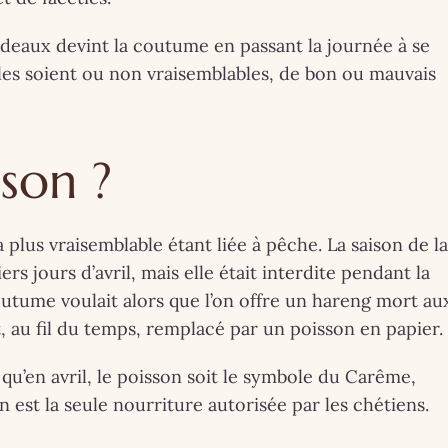
adeaux devint la coutume en passant la journée à se
elles soient ou non vraisemblables, de bon ou mauvais
son ?
lus vraisemblable étant liée à pêche. La saison de la
 jours d’avril, mais elle était interdite pendant la
utume voulait alors que l’on offre un hareng mort au
, au fil du temps, remplacé par un poisson en papier.
qu’en avril, le poisson soit le symbole du Carême,
 est la seule nourriture autorisée par les chétiens.