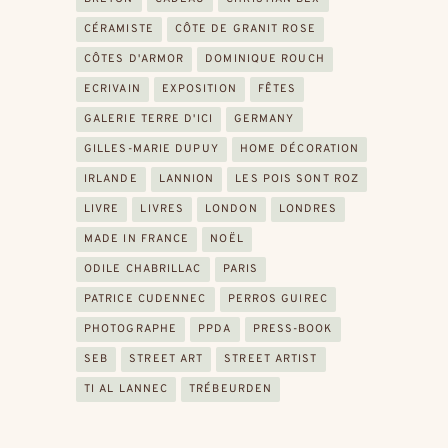
CÉRAMISTE
CÔTE DE GRANIT ROSE
CÔTES D'ARMOR
DOMINIQUE ROUCH
ECRIVAIN
EXPOSITION
FÊTES
GALERIE TERRE D'ICI
GERMANY
GILLES-MARIE DUPUY
HOME DÉCORATION
IRLANDE
LANNION
LES POIS SONT ROZ
LIVRE
LIVRES
LONDON
LONDRES
MADE IN FRANCE
NOËL
ODILE CHABRILLAC
PARIS
PATRICE CUDENNEC
PERROS GUIREC
PHOTOGRAPHE
PPDA
PRESS-BOOK
SEB
STREET ART
STREET ARTIST
TI AL LANNEC
TRÉBEURDEN