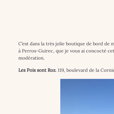
C’est dans la très jolie boutique de bord d
à Perros-Guirec, que je vous ai concocté cett
modération.
Les Pois sont Roz
. 119, boulevard de la Corn