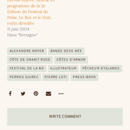
Perros-Guirec. Affiche et
programme de la 5e
Edition du Festival du
Polar, Le Roz et le Noir,
enfin dévoilés
11 juin 2024
Dans "Bretagne"
ALEXANDRE NOYER
BANDE DESSINÉE
CÔTE DE GRANIT ROSE
CÔTES D'ARMOR
FESTIVAL DE LA BD
ILLUSTRATEUR
PÊCHEUR D'ISLANDE
PERROS GUIREC
PIERRE LOTI
PRESS-BOOK
WRITE COMMENT