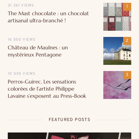
31 361 VIEWS
The Mast chocolate : un chocolat
artisanal ultra-branché !
16 500 VIEWS
Château de Maulnes : un
mystérieux Pentagone
10 530 VIEWS
Perros-Guirec. Les sensations
colorées de l’artiste Philippe
Lavaine s’exposent au Press-Book
FEATURED POSTS