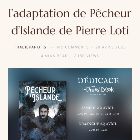
l’adaptation de Pêcheur
d’Islande de Pierre Loti
THALIEPAPOTIS
NO COMMENTS
20 AVRIL 2023
4 MINS READ
2 150 VIEWS