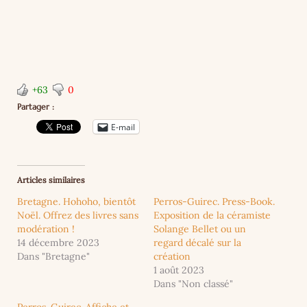
+63
0
Partager :
E-mail
Articles similaires
Bretagne. Hohoho, bientôt
Perros-Guirec. Press-Book.
Noël. Offrez des livres sans
Exposition de la céramiste
modération !
Solange Bellet ou un
14 décembre 2023
regard décalé sur la
Dans "Bretagne"
création
1 août 2023
Dans "Non classé"