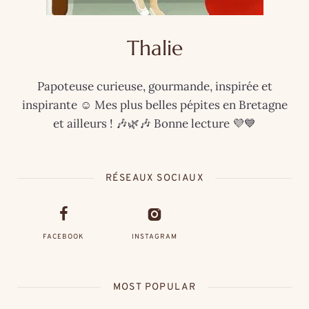
Thalie
Papoteuse curieuse, gourmande, inspirée et
inspirante ☺️ Mes plus belles pépites en Bretagne
et ailleurs ! 🎶🌿🎶 Bonne lecture 💜💙
RÉSEAUX SOCIAUX
FACEBOOK
INSTAGRAM
MOST POPULAR