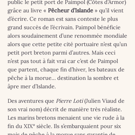
public le petit port de Paimpol (Côtes d’Armor)
grâce au livre «
Pêcheur d’Islande
» qu’il vient
d’écrire. Ce roman est sans conteste le plus
grand succès de l’écrivain. Paimpol bénéficie
alors soudainement d’une renommée mondiale
alors que cette petite cité portuaire n’est qu’un
petit port breton parmi d’autres. Mais ceci
n’est pas tout à fait vrai car c’est de Paimpol
que partent, chaque fin d’hiver, les bateaux de
pêche à la morue… destination la sombre et
âpre mer d’Islande.
Des aventures que
Pierre Loti
(Julien Viaud de
son vrai nom) décrit de manière très réaliste.
Les marins bretons menaient une vie rude à la
fin du XIX° siècle. Ils s’embarquaient pour six
mois de pêche à la morue sans garantie de