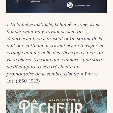
«
La lumière matinale, la lumière vraie, avait
fini par venir en y voyant si clair, on
s’apercevait bien à présent qu’on sortait de la
nuit que cette lueur d’avant avait été vague et
étrange comme celle des rêves peu à peu, on
vit s’éclairer très loin une chimère : une sorte
de découpure rosée très haute un
promontoire de la sombre Islande
. » Pierre
Loti (1850-1923)