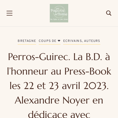
BRETAGNE
COUPS DE ❤
ECRIVAINS, AUTEURS
Perros-Guirec. La B.D. à
l’honneur au Press-Book
les 22 et 23 avril 2023.
Alexandre Noyer en
dédicace avec