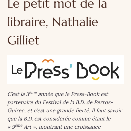
Le petit mot de la
libraire, Nathalie
Gilliet
ème
C’est la 3
année que le Press-Book est
partenaire du Festival de la B.D. de Perros-
Guirec, et c’est une grande fierté. Il faut savoir
que la B.D. est considérée comme étant le
ème
« 9
Art », montrant une croissance