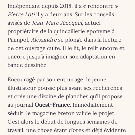
Indépendant depuis 2018, il a « rencontré »
Pierre Loti
il y a deux ans. Sur les conseils
avisés de
Jean-Marc Jézéquel
, actuel
propriétaire de la quincaillerie éponyme à
Paimpol,
Alexandre
se plonge dans la lecture
de cet ouvrage culte. Il le lit, le relit encore et
encore jusqu’à imaginer son adaptation en
bande dessinée.
Encouragé par son entourage, le jeune
illustrateur pousse plus avant ses recherches
et crée une dizaine de planches qu’il propose
au journal
Ouest-France
. Immédiatement
séduit, le magazine breton valide le projet.
C’est alors le début de longues semaines de
travail, une chose étant d’ores et déjà évidente