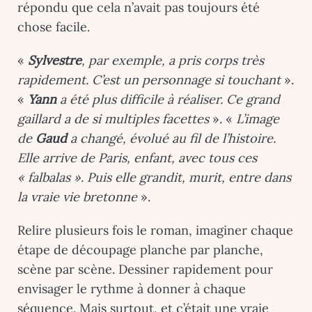
répondu que cela n’avait pas toujours été
chose facile.
«
Sylvestre
, par exemple, a pris corps très
rapidement. C’est un personnage si touchant
».
«
Yann
a été plus difficile à réaliser. Ce grand
gaillard a de si multiples facettes
». «
L’image
de
Gaud
a changé, évolué au fil de l’histoire.
Elle arrive de Paris, enfant, avec tous ces
« falbalas ». Puis elle grandit, murit, entre dans
la vraie vie bretonne
».
Relire plusieurs fois le roman, imaginer chaque
étape de découpage planche par planche,
scène par scène. Dessiner rapidement pour
envisager le rythme à donner à chaque
séquence. Mais surtout, et c’était une vraie