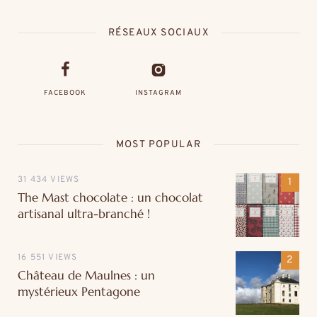
RÉSEAUX SOCIAUX
FACEBOOK
INSTAGRAM
MOST POPULAR
31 434 VIEWS
The Mast chocolate : un chocolat
artisanal ultra-branché !
16 551 VIEWS
Château de Maulnes : un
mystérieux Pentagone