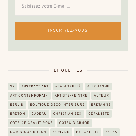
INSCRIVEZ-VOUS
ÉTIQUETTES
22
ABSTRACT ART
ALAIN TEULIÉ
ALLEMAGNE
ART CONTEMPORAIN
ARTISTE-PEINTRE
AUTEUR
BERLIN
BOUTIQUE DÉCO INTÉRIEURE
BRETAGNE
BRETON
CADEAU
CHRISTIAN BEX
CÉRAMISTE
CÔTE DE GRANIT ROSE
CÔTES D'ARMOR
DOMINIQUE ROUCH
ECRIVAIN
EXPOSITION
FÊTES