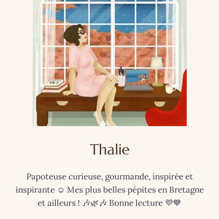
Thalie
Papoteuse curieuse, gourmande, inspirée et
inspirante ☺️ Mes plus belles pépites en Bretagne
et ailleurs ! 🎶🌿🎶 Bonne lecture 💜💙