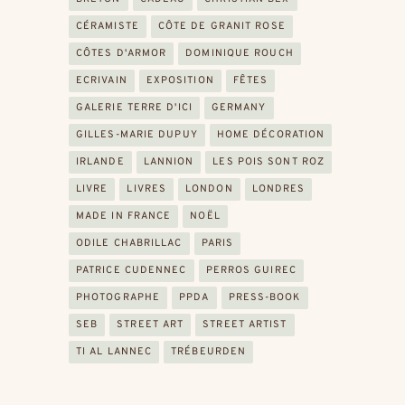
CÉRAMISTE
CÔTE DE GRANIT ROSE
CÔTES D'ARMOR
DOMINIQUE ROUCH
ECRIVAIN
EXPOSITION
FÊTES
GALERIE TERRE D'ICI
GERMANY
GILLES-MARIE DUPUY
HOME DÉCORATION
IRLANDE
LANNION
LES POIS SONT ROZ
LIVRE
LIVRES
LONDON
LONDRES
MADE IN FRANCE
NOËL
ODILE CHABRILLAC
PARIS
PATRICE CUDENNEC
PERROS GUIREC
PHOTOGRAPHE
PPDA
PRESS-BOOK
SEB
STREET ART
STREET ARTIST
TI AL LANNEC
TRÉBEURDEN