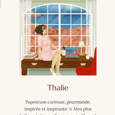
Thalie
Papoteuse curieuse, gourmande,
inspirée et inspirante ☺️ Mes plus