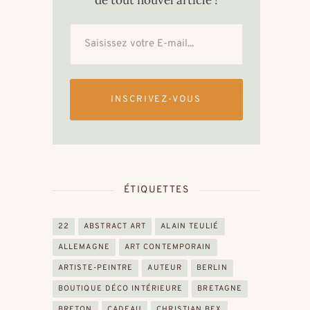
de tout nouvel article !
INSCRIVEZ-VOUS
ÉTIQUETTES
22
ABSTRACT ART
ALAIN TEULIÉ
ALLEMAGNE
ART CONTEMPORAIN
ARTISTE-PEINTRE
AUTEUR
BERLIN
BOUTIQUE DÉCO INTÉRIEURE
BRETAGNE
BRETON
CADEAU
CHRISTIAN BEX