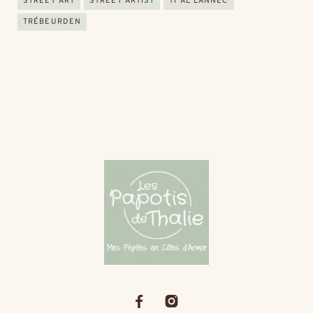
STREET ART
STREET ARTIST
TI AL LANNEC
TRÉBEURDEN