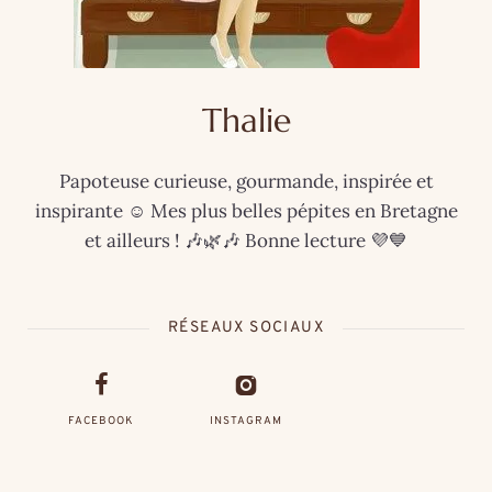
Thalie
Papoteuse curieuse, gourmande, inspirée et
inspirante ☺️ Mes plus belles pépites en Bretagne
et ailleurs ! 🎶🌿🎶 Bonne lecture 💜💙
RÉSEAUX SOCIAUX
FACEBOOK
INSTAGRAM