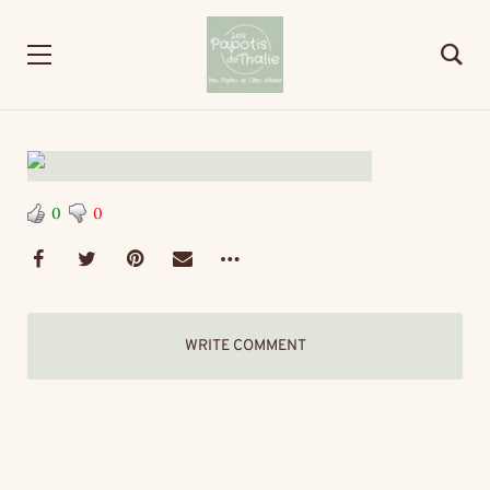
0
0
WRITE COMMENT