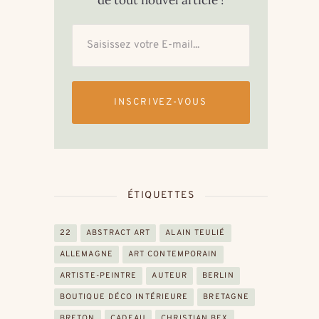
de tout nouvel article !
INSCRIVEZ-VOUS
ÉTIQUETTES
22
ABSTRACT ART
ALAIN TEULIÉ
ALLEMAGNE
ART CONTEMPORAIN
ARTISTE-PEINTRE
AUTEUR
BERLIN
BOUTIQUE DÉCO INTÉRIEURE
BRETAGNE
BRETON
CADEAU
CHRISTIAN BEX