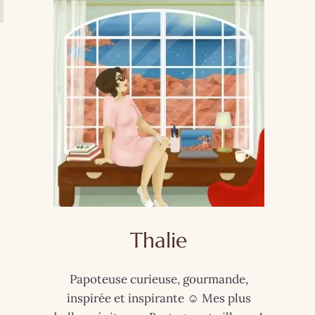
Thalie
Papoteuse curieuse, gourmande,
inspirée et inspirante ☺️ Mes plus