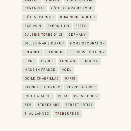
CÉRAMISTE
CÔTE DE GRANIT ROSE
CÔTES D'ARMOR
DOMINIQUE ROUCH
ECRIVAIN
EXPOSITION
FÊTES
GALERIE TERRE D'ICI
GERMANY
GILLES-MARIE DUPUY
HOME DÉCORATION
IRLANDE
LANNION
LES POIS SONT ROZ
LIVRE
LIVRES
LONDON
LONDRES
MADE IN FRANCE
NOËL
ODILE CHABRILLAC
PARIS
PATRICE CUDENNEC
PERROS GUIREC
PHOTOGRAPHE
PPDA
PRESS-BOOK
SEB
STREET ART
STREET ARTIST
TI AL LANNEC
TRÉBEURDEN