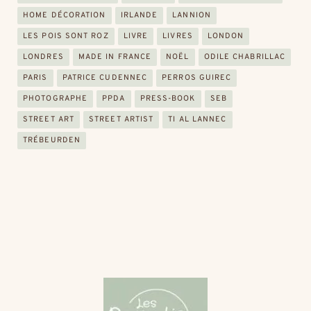
HOME DÉCORATION
IRLANDE
LANNION
LES POIS SONT ROZ
LIVRE
LIVRES
LONDON
LONDRES
MADE IN FRANCE
NOËL
ODILE CHABRILLAC
PARIS
PATRICE CUDENNEC
PERROS GUIREC
PHOTOGRAPHE
PPDA
PRESS-BOOK
SEB
STREET ART
STREET ARTIST
TI AL LANNEC
TRÉBEURDEN