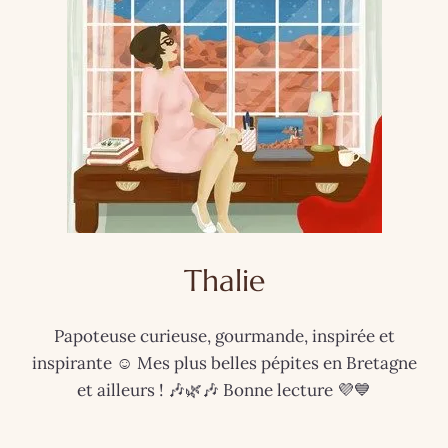
Thalie
Papoteuse curieuse, gourmande, inspirée et
inspirante ☺️ Mes plus belles pépites en Bretagne
et ailleurs ! 🎶🌿🎶 Bonne lecture 💜💙