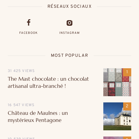
RÉSEAUX SOCIAUX
FACEBOOK
INSTAGRAM
MOST POPULAR
31 425 VIEWS
The Mast chocolate : un chocolat
artisanal ultra-branché !
16 547 VIEWS
Château de Maulnes : un
mystérieux Pentagone