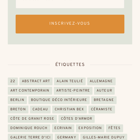
INSCRIVEZ-VOUS
ÉTIQUETTES
22
ABSTRACT ART
ALAIN TEULIÉ
ALLEMAGNE
ART CONTEMPORAIN
ARTISTE-PEINTRE
AUTEUR
BERLIN
BOUTIQUE DÉCO INTÉRIEURE
BRETAGNE
BRETON
CADEAU
CHRISTIAN BEX
CÉRAMISTE
CÔTE DE GRANIT ROSE
CÔTES D'ARMOR
DOMINIQUE ROUCH
ECRIVAIN
EXPOSITION
FÊTES
GALERIE TERRE D'ICI
GERMANY
GILLES-MARIE DUPUY