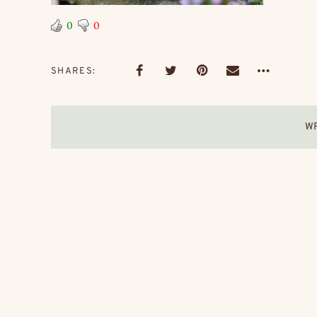
0
0
SHARES
W