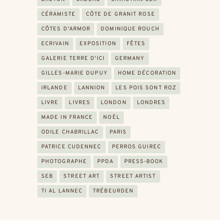
CÉRAMISTE
CÔTE DE GRANIT ROSE
CÔTES D'ARMOR
DOMINIQUE ROUCH
ECRIVAIN
EXPOSITION
FÊTES
GALERIE TERRE D'ICI
GERMANY
GILLES-MARIE DUPUY
HOME DÉCORATION
IRLANDE
LANNION
LES POIS SONT ROZ
LIVRE
LIVRES
LONDON
LONDRES
MADE IN FRANCE
NOËL
ODILE CHABRILLAC
PARIS
PATRICE CUDENNEC
PERROS GUIREC
PHOTOGRAPHE
PPDA
PRESS-BOOK
SEB
STREET ART
STREET ARTIST
TI AL LANNEC
TRÉBEURDEN