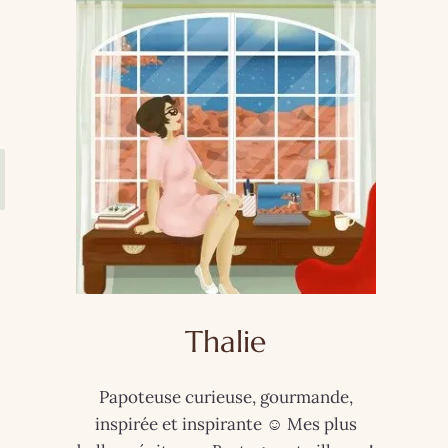
Thalie
Papoteuse curieuse, gourmande,
inspirée et inspirante ☺️ Mes plus