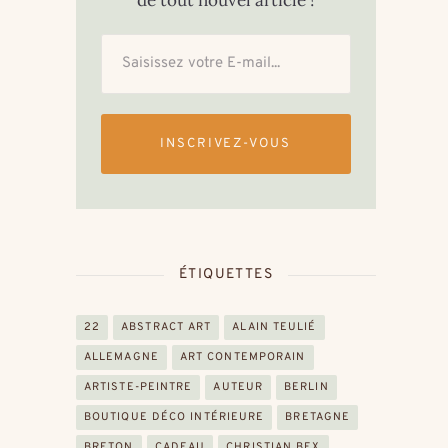
de tout nouvel article !
INSCRIVEZ-VOUS
ÉTIQUETTES
22
ABSTRACT ART
ALAIN TEULIÉ
ALLEMAGNE
ART CONTEMPORAIN
ARTISTE-PEINTRE
AUTEUR
BERLIN
BOUTIQUE DÉCO INTÉRIEURE
BRETAGNE
BRETON
CADEAU
CHRISTIAN BEX