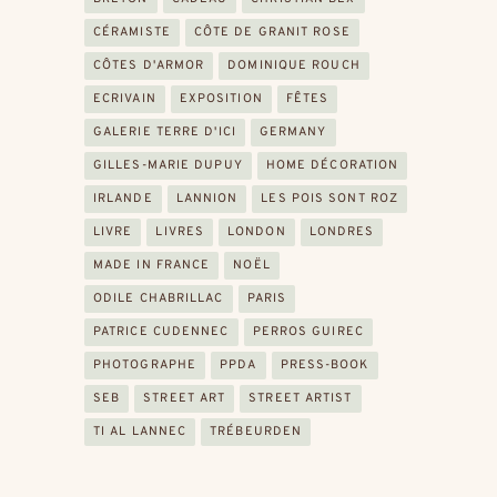
CÉRAMISTE
CÔTE DE GRANIT ROSE
CÔTES D'ARMOR
DOMINIQUE ROUCH
ECRIVAIN
EXPOSITION
FÊTES
GALERIE TERRE D'ICI
GERMANY
GILLES-MARIE DUPUY
HOME DÉCORATION
IRLANDE
LANNION
LES POIS SONT ROZ
LIVRE
LIVRES
LONDON
LONDRES
MADE IN FRANCE
NOËL
ODILE CHABRILLAC
PARIS
PATRICE CUDENNEC
PERROS GUIREC
PHOTOGRAPHE
PPDA
PRESS-BOOK
SEB
STREET ART
STREET ARTIST
TI AL LANNEC
TRÉBEURDEN