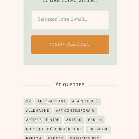
de tout nouvel article !
INSCRIVEZ-VOUS
ÉTIQUETTES
22
ABSTRACT ART
ALAIN TEULIÉ
ALLEMAGNE
ART CONTEMPORAIN
ARTISTE-PEINTRE
AUTEUR
BERLIN
BOUTIQUE DÉCO INTÉRIEURE
BRETAGNE
BRETON
CADEAU
CHRISTIAN BEX