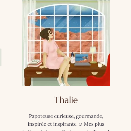
Thalie
Papoteuse curieuse, gourmande,
inspirée et inspirante ☺️ Mes plus