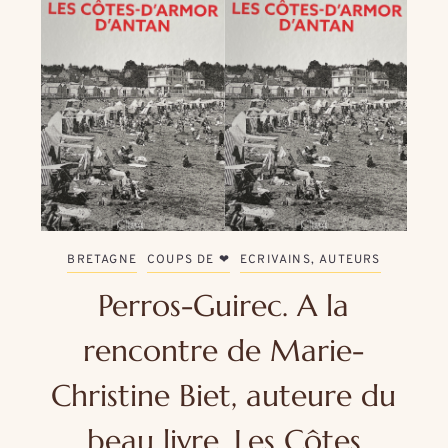
BRETAGNE
COUPS DE ❤
ECRIVAINS, AUTEURS
Perros-Guirec. A la
rencontre de Marie-
Christine Biet, auteure du
beau livre, Les Côtes