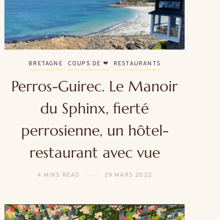
BRETAGNE
COUPS DE ❤
RESTAURANTS
Perros-Guirec. Le Manoir
du Sphinx, fierté
perrosienne, un hôtel-
restaurant avec vue
4 MINS READ
29 MARS 2022