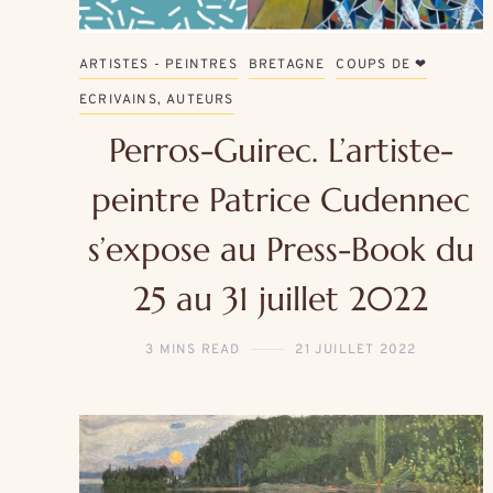
ARTISTES - PEINTRES
BRETAGNE
COUPS DE ❤
ECRIVAINS, AUTEURS
Perros-Guirec. L’artiste-
peintre Patrice Cudennec
s’expose au Press-Book du
25 au 31 juillet 2022
3 MINS READ
21 JUILLET 2022