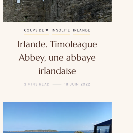
COUPS DE ❤
INSOLITE
IRLANDE
Irlande. Timoleague
Abbey, une abbaye
irlandaise
3 MINS READ
18 JUIN 2022