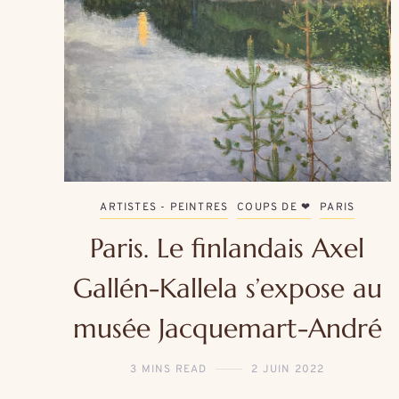
ARTISTES - PEINTRES
COUPS DE ❤
PARIS
Paris. Le finlandais Axel
Gallén-Kallela s’expose au
musée Jacquemart-André
3 MINS READ
2 JUIN 2022