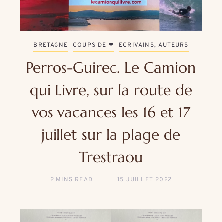
BRETAGNE
COUPS DE ❤
ECRIVAINS, AUTEURS
Perros-Guirec. Le Camion
qui Livre, sur la route de
vos vacances les 16 et 17
juillet sur la plage de
Trestraou
2 MINS READ
15 JUILLET 2022