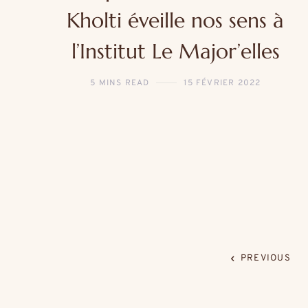
Kholti éveille nos sens à
l’Institut Le Major’elles
5 MINS READ
15 FÉVRIER 2022
PREVIOUS