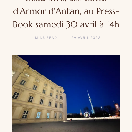
d’Armor d’Antan, au Press-
Book samedi 30 avril à 14h
4 MINS READ
29 AVRIL 2022