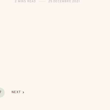
2 MINS READ
25 DÉCEMBRE 2021
7
NEXT