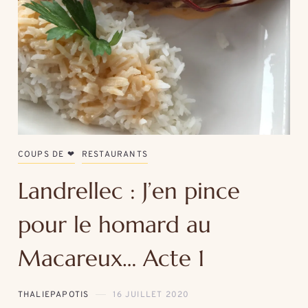
COUPS DE ❤
RESTAURANTS
Landrellec : J’en pince
pour le homard au
Macareux… Acte 1
THALIEPAPOTIS
16 JUILLET 2020