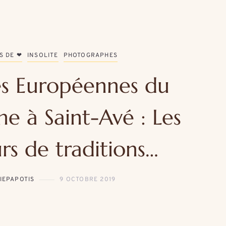
S DE ❤
INSOLITE
PHOTOGRAPHES
es Européennes du
ne à Saint-Avé : Les
rs de traditions…
IEPAPOTIS
9 OCTOBRE 2019