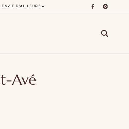
ENVIE D’AILLEURS
nt-Avé