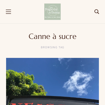
Canne à sucre
BROWSING TAG