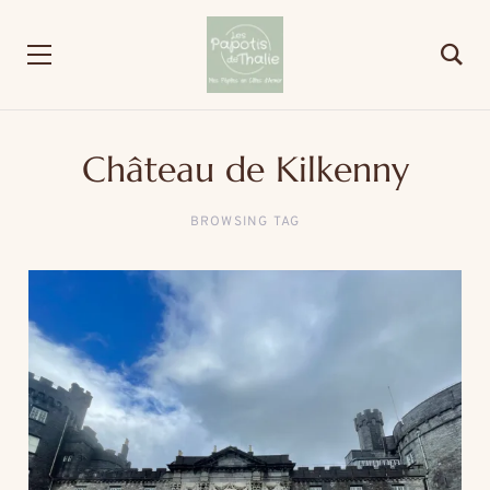
Château de Kilkenny
BROWSING TAG