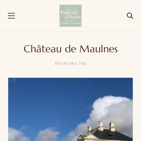
Château de Maulnes
BROWSING TAG