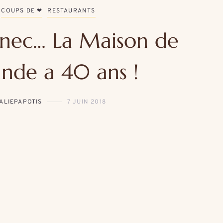
COUPS DE ❤
RESTAURANTS
nnec… La Maison de
ande a 40 ans !
ALIEPAPOTIS
7 JUIN 2018