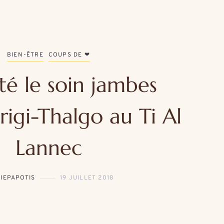
BIEN-ÊTRE
COUPS DE ❤
esté le soin jambes
rigi-Thalgo au Ti Al
Lannec
IEPAPOTIS
19 JUILLET 2018