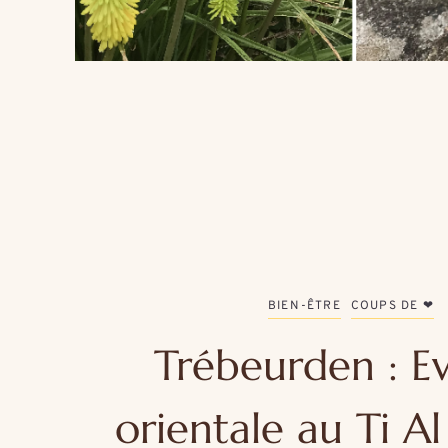
BIEN-ÊTRE
COUPS DE ❤
Trébeurden : E
orientale au Ti A