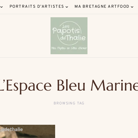
PORTRAITS D’ARTISTES
MA BRETAGNE ARTFOOD
L’Espace Bleu Marin
BROWSING TAG