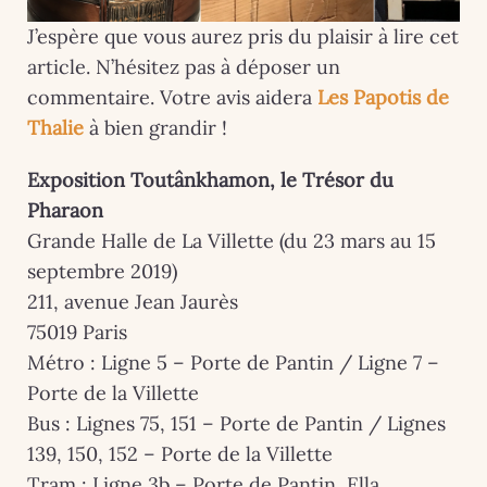
J’espère que vous aurez pris du plaisir à lire cet
article. N’hésitez pas à déposer un
commentaire. Votre avis aidera
Les Papotis de
Thalie
à bien grandir !
Exposition Toutânkhamon, le Trésor du
Pharaon
Grande Halle de La Villette (du 23 mars au 15
septembre 2019)
211, avenue Jean Jaurès
75019 Paris
Métro : Ligne 5 – Porte de Pantin / Ligne 7 –
Porte de la Villette
Bus : Lignes 75, 151 – Porte de Pantin / Lignes
139, 150, 152 – Porte de la Villette
Tram : Ligne 3b – Porte de Pantin, Ella