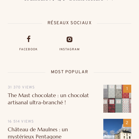
RÉSEAUX SOCIAUX
FACEBOOK
INSTAGRAM
MOST POPULAR
31 370 VIEWS
The Mast chocolate : un chocolat
artisanal ultra-branché !
16 514 VIEWS
Château de Maulnes : un
mystérieux Pentagone