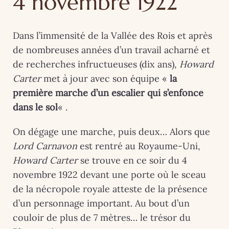
4 novembre 1922
Dans l’immensité de la Vallée des Rois et après
de nombreuses années d’un travail acharné et
de recherches infructueuses (dix ans),
Howard
Carter
met à jour avec son équipe «
la
première marche d’un escalier qui s’enfonce
dans le sol
« .
On dégage une marche, puis deux… Alors que
Lord Carnavon
est rentré au Royaume-Uni,
Howard Carter
se trouve en ce soir du 4
novembre 1922 devant une porte où le sceau
de la nécropole royale atteste de la présence
d’un personnage important. Au bout d’un
couloir de plus de 7 mètres… le trésor du