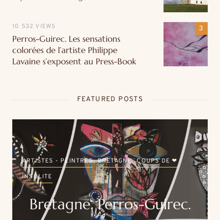
10 532 VIEWS
Perros-Guirec. Les sensations
colorées de l’artiste Philippe
Lavaine s’exposent au Press-Book
FEATURED POSTS
ARTISTES - PEINTRES
BRETAGNE
COUPS DE ❤
INSOLITE
Bretagne. Perros-Guirec.