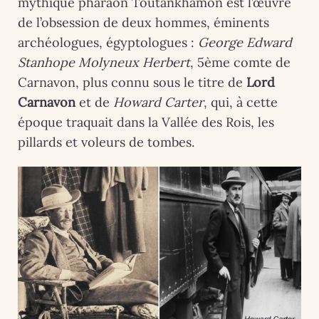
mythique pharaon Toutânkhamon est l’œuvre
de l’obsession de deux hommes, éminents
archéologues, égyptologues :
George Edward
Stanhope Molyneux Herbert
, 5ème comte de
Carnavon, plus connu sous le titre de
Lord
Carnavon
et de
Howard Carter
, qui, à cette
époque traquait dans la Vallée des Rois, les
pillards et voleurs de tombes.