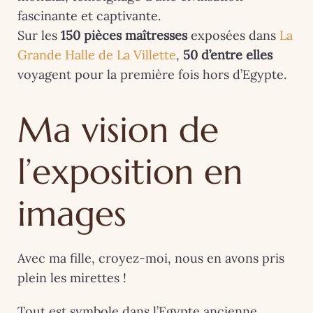
fascinante et captivante.
Sur les
150 pièces maîtresses
exposées dans
La
Grande Halle de La Villette
,
50 d’entre elles
voyagent pour la première fois hors d’Egypte.
Ma vision de
l’exposition en
images
Avec ma fille, croyez-moi, nous en avons pris
plein les mirettes !
Tout est symbole dans l’Egypte ancienne.