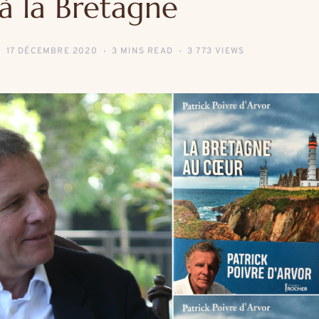
à la Bretagne
17 DÉCEMBRE 2020
3 MINS READ
3 773 VIEWS