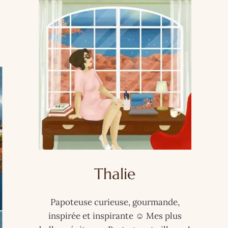
Thalie
Papoteuse curieuse, gourmande,
inspirée et inspirante ☺️ Mes plus