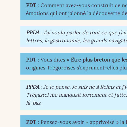
PDT
: Comment avez-vous construit ce no
émotions qui ont jalonné la découverte d
PPDA
:
J’ai voulu parler de tout ce que j’a
lettres, la gastronomie, les grands naviga
PDT
: Vous dites «
Être plus breton que le
origines Trégoroises s’expriment-elles pl
PPDA
:
Je le pense. Je suis né à Reims et j
Trégastel me manquait fortement et j’att
là-bas.
PDT
: Pensez-vous avoir « apprivoisé » la