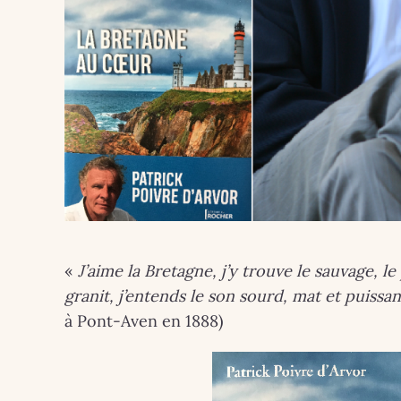
«
J’aime la Bretagne, j’y trouve le sauvage, 
granit, j’entends le son sourd, mat et puissa
à Pont-Aven en 1888)