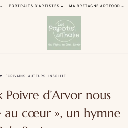
PORTRAITS D’ARTISTES
MA BRETAGNE ARTFOOD
 ❤
ECRIVAINS, AUTEURS
INSOLITE
ck Poivre d’Arvor nous
e au cœur », un hymne