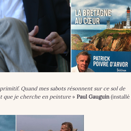
le primitif. Quand mes sabots résonnent sur ce sol de
nt que je cherche en peinture
»
Paul Gauguin
(installé