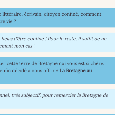
ue littéraire, écrivain, citoyen confiné, comment
re vie ?
t hélas d’être confiné ! Pour le reste, il suffit de ne
usement mon cas
!
er cette terre de Bretagne qui vous est si chère.
enfin décidé à nous offrir «
La Bretagne au
onnel, très subjectif, pour remercier la Bretagne de