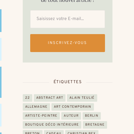
de tout nouvel article !
INSCRIVEZ-VOUS
ÉTIQUETTES
22
ABSTRACT ART
ALAIN TEULIÉ
ALLEMAGNE
ART CONTEMPORAIN
ARTISTE-PEINTRE
AUTEUR
BERLIN
BOUTIQUE DÉCO INTÉRIEURE
BRETAGNE
BRETON
CADEAU
CHRISTIAN BEX