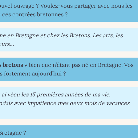
uvel ouvrage ? Voulez-vous partager avec nous les
e ces contrées bretonnes ?
ime en Bretagne et chez les Bretons. Les arts, les
teurs…
s bretons
» bien que n’étant pas né en Bretagne. Vos
us fortement aujourd’hui ?
’y ai vécu les 15 premières années de ma vie.
endais avec impatience mes deux mois de vacances
 Bretagne ?