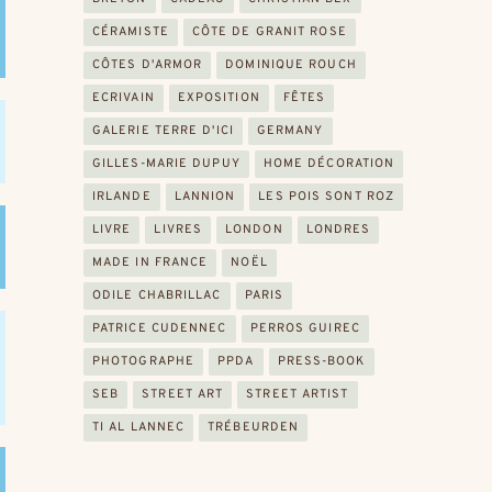
CÉRAMISTE
CÔTE DE GRANIT ROSE
CÔTES D'ARMOR
DOMINIQUE ROUCH
ECRIVAIN
EXPOSITION
FÊTES
GALERIE TERRE D'ICI
GERMANY
GILLES-MARIE DUPUY
HOME DÉCORATION
IRLANDE
LANNION
LES POIS SONT ROZ
LIVRE
LIVRES
LONDON
LONDRES
MADE IN FRANCE
NOËL
ODILE CHABRILLAC
PARIS
PATRICE CUDENNEC
PERROS GUIREC
PHOTOGRAPHE
PPDA
PRESS-BOOK
SEB
STREET ART
STREET ARTIST
TI AL LANNEC
TRÉBEURDEN