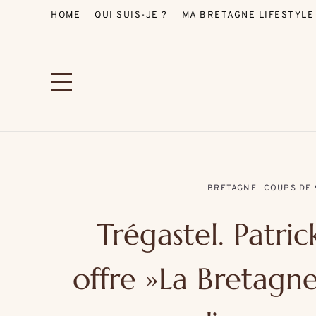
HOME
QUI SUIS-JE ?
MA BRETAGNE LIFESTYLE
BRETAGNE
COUPS DE
Trégastel. Patri
offre »La Bretagn