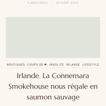
4 MINS READ
25 AOÛT 2022
BOUTIQUES
COUPS DE ❤
INSOLITE
IRLANDE
LIFESTYLE
Irlande. La Connemara
Smokehouse nous régale en
saumon sauvage