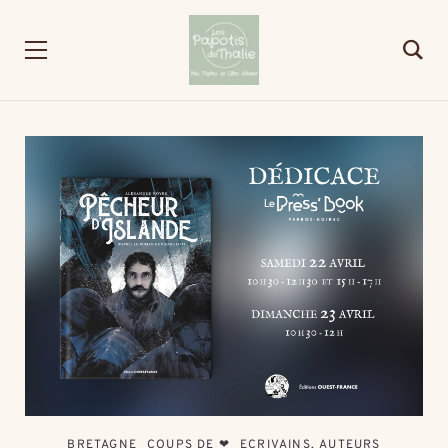
BRETAGNE
COUPS DE ❤
ECRIVAINS, AUTEURS