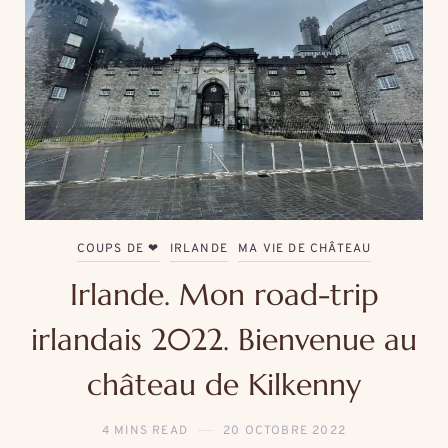
COUPS DE ❤
IRLANDE
MA VIE DE CHÂTEAU
Irlande. Mon road-trip
irlandais 2022. Bienvenue au
château de Kilkenny
4 MINS READ
20 OCTOBRE 2022