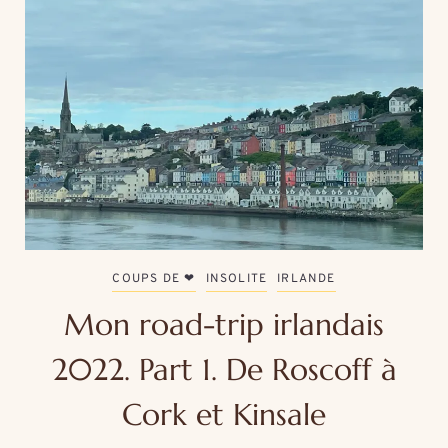
COUPS DE ❤
INSOLITE
IRLANDE
Mon road-trip irlandais
2022. Part 1. De Roscoff à
Cork et Kinsale