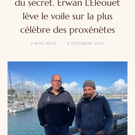
du secret. Erwan L’Eléouet
lève le voile sur la plus
célèbre des proxénètes
6 MINS READ
8 DÉCEMBRE 2022