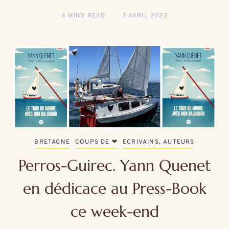
4 MINS READ
1 AVRIL 2023
BRETAGNE
COUPS DE ❤
ECRIVAINS, AUTEURS
Perros-Guirec. Yann Quenet
en dédicace au Press-Book
ce week-end