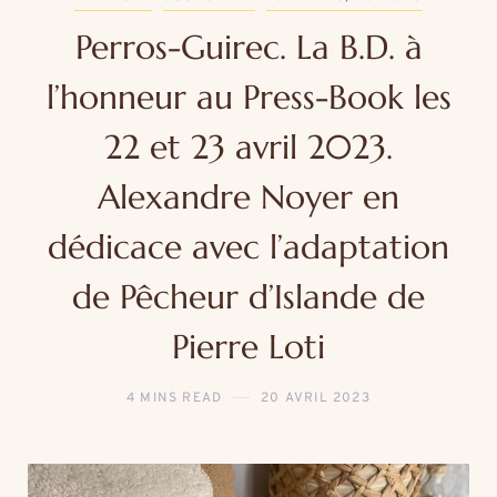
Perros-Guirec. La B.D. à
l’honneur au Press-Book les
22 et 23 avril 2023.
Alexandre Noyer en
dédicace avec l’adaptation
de Pêcheur d’Islande de
Pierre Loti
4 MINS READ
20 AVRIL 2023