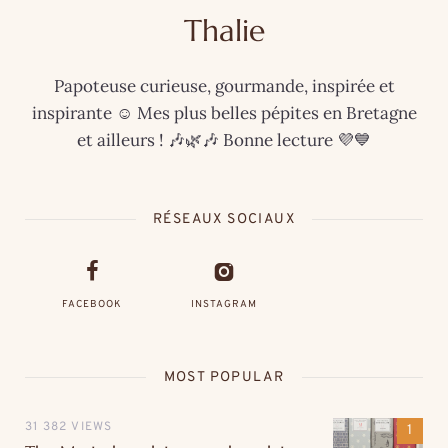
Thalie
Papoteuse curieuse, gourmande, inspirée et
inspirante ☺️ Mes plus belles pépites en Bretagne
et ailleurs ! 🎶🌿🎶 Bonne lecture 💜💙
RÉSEAUX SOCIAUX
FACEBOOK
INSTAGRAM
MOST POPULAR
31 382 VIEWS