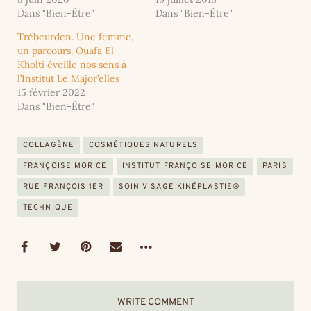
Dans "Bien-Être"
Dans "Bien-Être"
Trébeurden. Une femme,
un parcours. Ouafa El
Kholti éveille nos sens à
l’Institut Le Major’elles
15 février 2022
Dans "Bien-Être"
COLLAGÈNE
COSMÉTIQUES NATURELS
FRANÇOISE MORICE
INSTITUT FRANÇOISE MORICE
PARIS
RUE FRANÇOIS 1ER
SOIN VISAGE KINÉPLASTIE®
TECHNIQUE
WRITE COMMENT