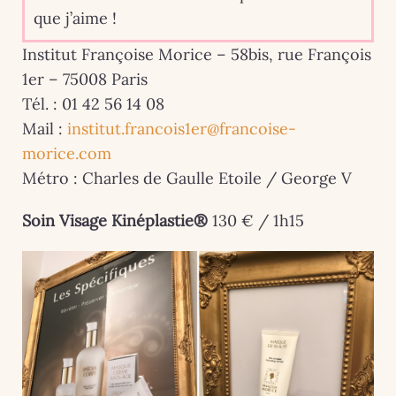
que j’aime !
Institut Françoise Morice – 58bis, rue François
1er – 75008 Paris
Tél. : 01 42 56 14 08
Mail :
institut.francois1er@francoise-
morice.com
Métro : Charles de Gaulle Etoile / George V
Soin Visage Kinéplastie®
130 € / 1h15