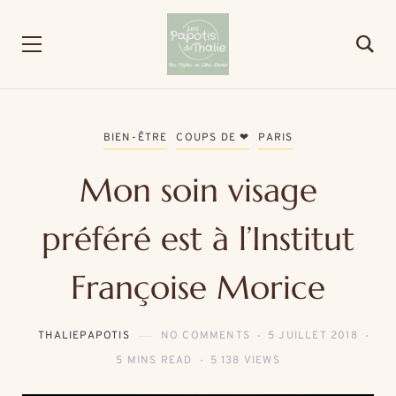
BIEN-ÊTRE
COUPS DE ❤
PARIS
Mon soin visage
préféré est à l’Institut
Françoise Morice
THALIEPAPOTIS
NO COMMENTS
5 JUILLET 2018
5 MINS READ
5 138 VIEWS