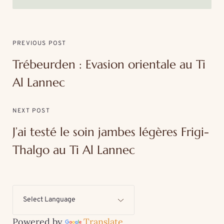
PREVIOUS POST
Trébeurden : Evasion orientale au Ti
Al Lannec
NEXT POST
J’ai testé le soin jambes légères Frigi-
Thalgo au Ti Al Lannec
Powered by
Translate