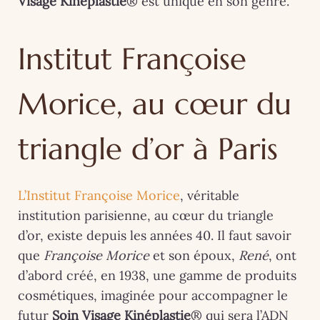
Visage Kinéplastie
® est unique en son genre.
Institut Françoise
Morice, au cœur du
triangle d’or à Paris
L’Institut Françoise Morice
, véritable
institution parisienne, au cœur du triangle
d’or, existe depuis les années 40. Il faut savoir
que
Françoise Morice
et son époux,
René
, ont
d’abord créé, en 1938, une gamme de produits
cosmétiques, imaginée pour accompagner le
futur
Soin Visage
Kinéplastie
® qui sera l’ADN