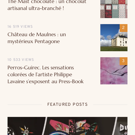
The Mast chocolate : un chocolat
artisanal ultra-branché !
16 519 VIEWS
Château de Maulnes : un
mystérieux Pentagone
10 533 VIEWS
Perros-Guirec. Les sensations
colorées de l’artiste Philippe
Lavaine s’exposent au Press-Book
FEATURED POSTS