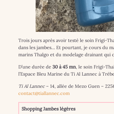
Trois jours après avoir testé le soin Frigi-T
dans les jambes… Et pourtant, je cours du mat
marins Thalgo et du modelage drainant qui co
D’une durée de
30 à 45 mn
, le soin Frigi-Th
l’Espace Bleu Marine du Ti Al Lannec à Tréb
Ti Al Lannec
– 14, allée de Mezo Guen – 22560
contact@tiallannec.com
Shopping Jambes légères