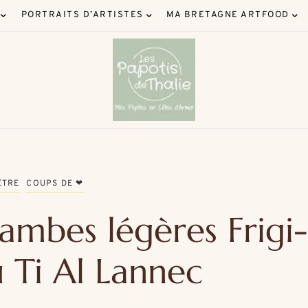
PORTRAITS D’ARTISTES
MA BRETAGNE ARTFOOD
ÊTRE
COUPS DE ❤
 jambes légères Frigi
 Ti Al Lannec