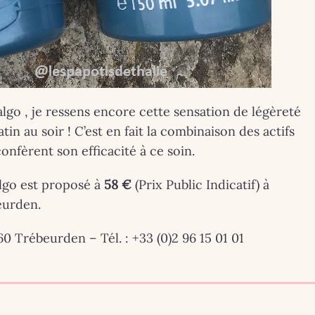
halgo , je ressens encore cette sensation de légèreté
in au soir ! C’est en fait la combinaison des actifs
nfèrent son efficacité à ce soin.
algo est proposé à
58 €
(Prix Public Indicatif) à
eurden.
 Trébeurden – Tél. : +33 (0)2 96 15 01 01