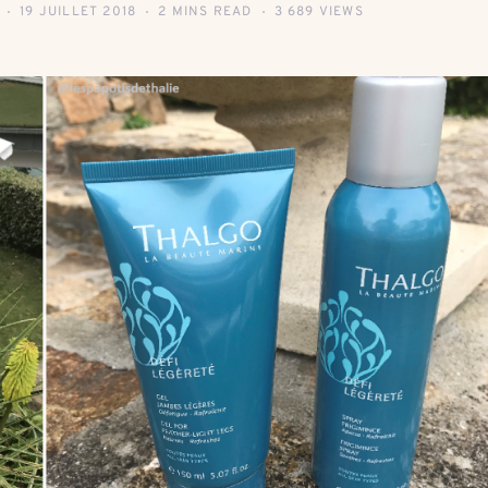
19 JUILLET 2018
2 MINS READ
3 689 VIEWS