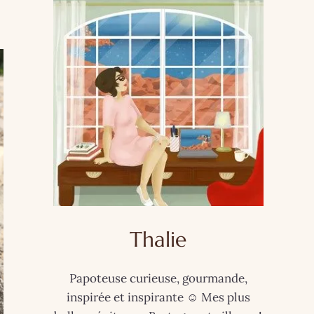
Thalie
Papoteuse curieuse, gourmande,
inspirée et inspirante ☺️ Mes plus