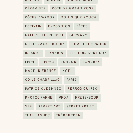
CÉRAMISTE
CÔTE DE GRANIT ROSE
CÔTES D'ARMOR
DOMINIQUE ROUCH
ECRIVAIN
EXPOSITION
FÊTES
GALERIE TERRE D'ICI
GERMANY
GILLES-MARIE DUPUY
HOME DÉCORATION
IRLANDE
LANNION
LES POIS SONT ROZ
LIVRE
LIVRES
LONDON
LONDRES
MADE IN FRANCE
NOËL
ODILE CHABRILLAC
PARIS
PATRICE CUDENNEC
PERROS GUIREC
PHOTOGRAPHE
PPDA
PRESS-BOOK
SEB
STREET ART
STREET ARTIST
TI AL LANNEC
TRÉBEURDEN