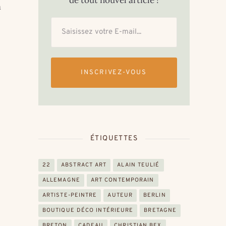
de tout nouvel article !
n
INSCRIVEZ-VOUS
ÉTIQUETTES
22
ABSTRACT ART
ALAIN TEULIÉ
ALLEMAGNE
ART CONTEMPORAIN
ARTISTE-PEINTRE
AUTEUR
BERLIN
BOUTIQUE DÉCO INTÉRIEURE
BRETAGNE
BRETON
CADEAU
CHRISTIAN BEX