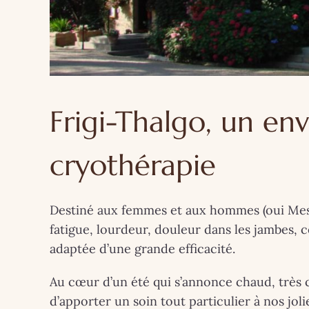
Frigi-Thalgo
, un en
cryothérapie
Destiné aux femmes et aux hommes (oui Mess
fatigue, lourdeur, douleur dans les jambes,
adaptée d’une grande efficacité.
ARTISTES - P
COUPS DE ❤
Au cœur d’un été qui s’annonce chaud, très
d’apporter un soin tout particulier à nos jo