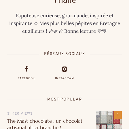
Papoteuse curieuse, gourmande, inspirée et
inspirante ☺️ Mes plus belles pépites en Bretagne
et ailleurs ! 🎶🌿🎶 Bonne lecture 💜💙
RÉSEAUX SOCIAUX
FACEBOOK
INSTAGRAM
MOST POPULAR
31 420 VIEWS
The Mast chocolate : un chocolat
artisanal ultra-branché !