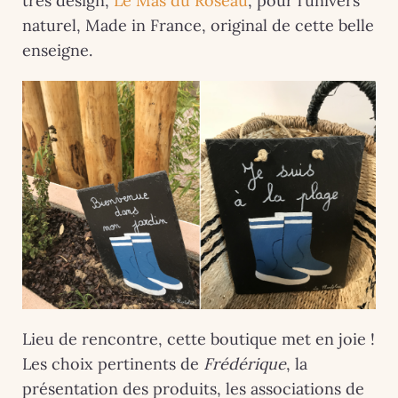
très design,
Le Mas du Roseau
, pour l’univers
naturel, Made in France, original de cette belle
enseigne.
Lieu de rencontre, cette boutique met en joie !
Les choix pertinents de
Frédérique
, la
présentation des produits, les associations de