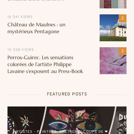
16 541 VIEWS
Château de Maulnes : un
mystérieux Pentagone
10 538 VIEWS
Perros-Guirec. Les sensations
colorées de l’artiste Philippe
Lavaine s’exposent au Press-Book
FEATURED POSTS
ARTISTES - PEINTRES
BRETAGNE
COUPS DE ❤