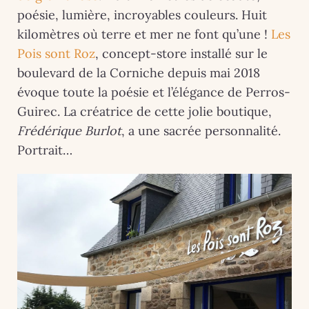
poésie, lumière, incroyables couleurs. Huit
kilomètres où terre et mer ne font qu’une !
Les
Pois sont Roz
, concept-store installé sur le
boulevard de la Corniche depuis mai 2018
évoque toute la poésie et l’élégance de Perros-
Guirec. La créatrice de cette jolie boutique,
Frédérique Burlot
, a une sacrée personnalité.
Portrait…