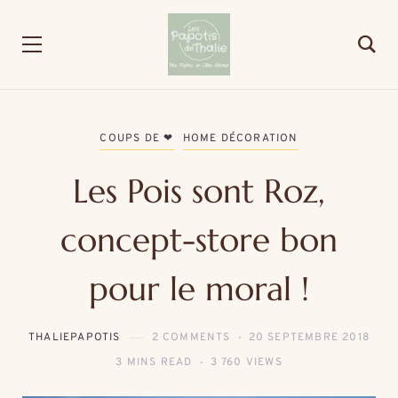
COUPS DE ❤
HOME DÉCORATION
Les Pois sont Roz,
concept-store bon
pour le moral !
THALIEPAPOTIS
2 COMMENTS
20 SEPTEMBRE 2018
3 MINS READ
3 760 VIEWS