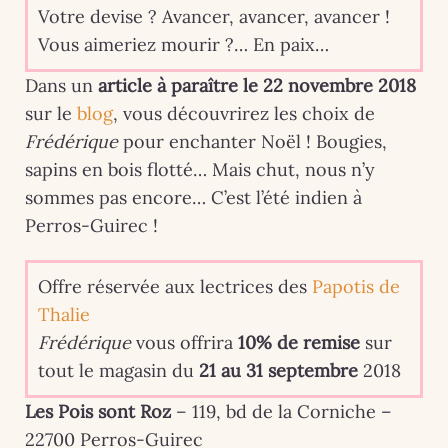
Votre devise ? Avancer, avancer, avancer !
Vous aimeriez mourir ?… En paix…
Dans un
article à paraître le 22 novembre 2018
sur le
blog
, vous découvrirez les choix de
Frédérique
pour enchanter Noël ! Bougies,
sapins en bois flotté… Mais chut, nous n’y
sommes pas encore… C’est l’été indien à
Perros-Guirec !
Offre réservée aux lectrices des
Papotis de
Thalie
Frédérique
vous offrira
10% de remise
sur
tout le magasin du
21 au 31 septembre
2018
Les Pois sont Roz
– 119, bd de la Corniche –
22700 Perros-Guirec