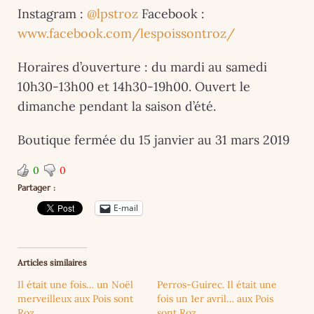
Instagram :
@lpstroz
Facebook :
www.facebook.com/lespoissontroz/
Horaires d’ouverture : du mardi au samedi
10h30-13h00 et 14h30-19h00. Ouvert le
dimanche pendant la saison d’été.
Boutique fermée du 15 janvier au 31 mars 2019
0
0
Partager :
E-mail
Articles similaires
Il était une fois… un Noël
Perros-Guirec. Il était une
merveilleux aux Pois sont
fois un 1er avril… aux Pois
Roz
sont Roz