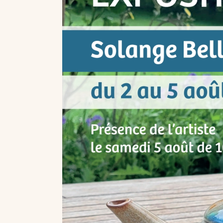
ARTISTES - P
COUPS DE ❤