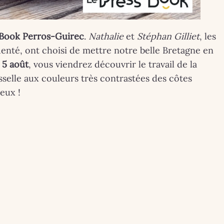
Book Perros-Guirec
.
Nathalie
et
Stéphan Gilliet
, les
uenté, ont choisi de mettre notre belle Bretagne en
 5 août
, vous viendrez découvrir le travail de la
isselle aux couleurs très contrastées des côtes
eux !