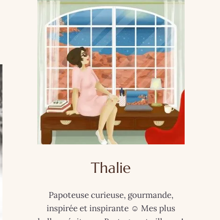
Thalie
Papoteuse curieuse, gourmande,
inspirée et inspirante ☺️ Mes plus