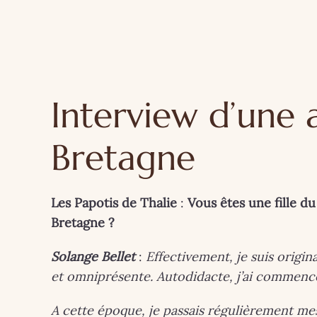
Interview d’une
Bretagne
Les Papotis de Thalie
:
Vous êtes une fille d
Bretagne ?
Solange Bellet
:
Effectivement, je suis origi
et omniprésente. Autodidacte, j’ai commencé 
A cette époque, je passais régulièrement me