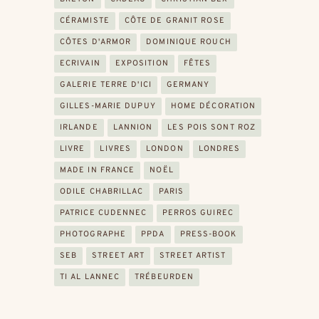
CÉRAMISTE
CÔTE DE GRANIT ROSE
CÔTES D'ARMOR
DOMINIQUE ROUCH
ECRIVAIN
EXPOSITION
FÊTES
GALERIE TERRE D'ICI
GERMANY
GILLES-MARIE DUPUY
HOME DÉCORATION
IRLANDE
LANNION
LES POIS SONT ROZ
LIVRE
LIVRES
LONDON
LONDRES
MADE IN FRANCE
NOËL
ODILE CHABRILLAC
PARIS
PATRICE CUDENNEC
PERROS GUIREC
PHOTOGRAPHE
PPDA
PRESS-BOOK
SEB
STREET ART
STREET ARTIST
TI AL LANNEC
TRÉBEURDEN