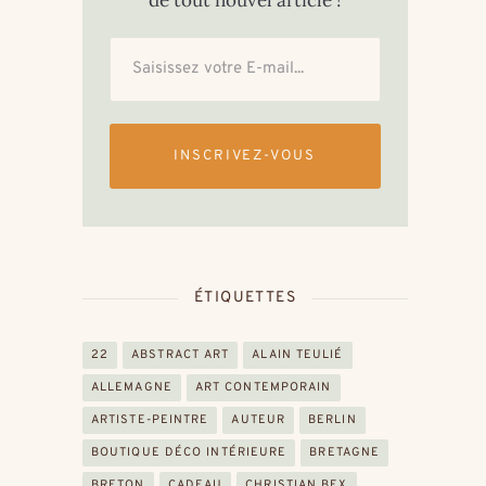
de tout nouvel article !
INSCRIVEZ-VOUS
ÉTIQUETTES
22
ABSTRACT ART
ALAIN TEULIÉ
ALLEMAGNE
ART CONTEMPORAIN
ARTISTE-PEINTRE
AUTEUR
BERLIN
BOUTIQUE DÉCO INTÉRIEURE
BRETAGNE
BRETON
CADEAU
CHRISTIAN BEX