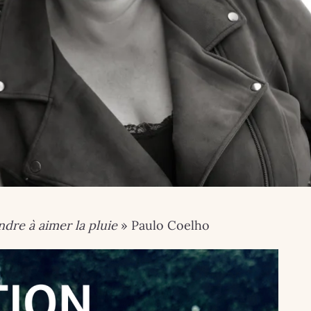
ndre à aimer la pluie
» Paulo Coelho