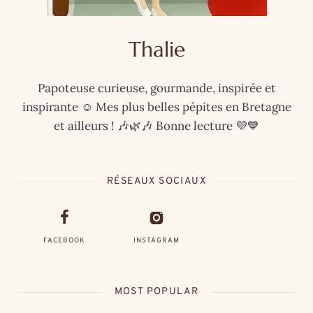
Thalie
Papoteuse curieuse, gourmande, inspirée et
inspirante ☺️ Mes plus belles pépites en Bretagne
et ailleurs ! 🎶🌿🎶 Bonne lecture 💜💙
RÉSEAUX SOCIAUX
FACEBOOK
INSTAGRAM
MOST POPULAR