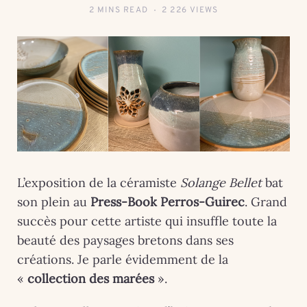
2 MINS READ
2 226 VIEWS
L’exposition de la céramiste
Solange Bellet
bat
son plein au
Press-Book Perros-Guirec
. Grand
succès pour cette artiste qui insuffle toute la
beauté des paysages bretons dans ses
créations. Je parle évidemment de la
«
collection des marées
».