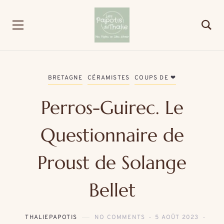
BRETAGNE
CÉRAMISTES
COUPS DE ❤
Perros-Guirec. Le
Questionnaire de
Proust de Solange
Bellet
THALIEPAPOTIS
NO COMMENTS
5 AOÛT 2023