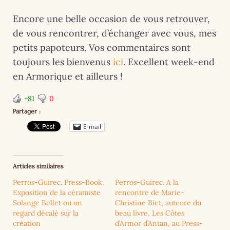
Encore une belle occasion de vous retrouver,
de vous rencontrer, d’échanger avec vous, mes
petits papoteurs. Vos commentaires sont
toujours les bienvenus
ici
. Excellent week-end
en Armorique et ailleurs !
+81
0
Partager :
E-mail
Articles similaires
Perros-Guirec. Press-Book.
Perros-Guirec. A la
Exposition de la céramiste
rencontre de Marie-
Solange Bellet ou un
Christine Biet, auteure du
regard décalé sur la
beau livre, Les Côtes
création
d’Armor d’Antan, au Press-