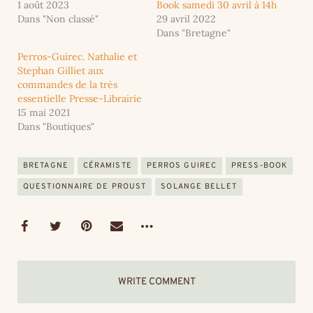
1 août 2023
Book samedi 30 avril à 14h
Dans "Non classé"
29 avril 2022
Dans "Bretagne"
Perros-Guirec. Nathalie et
Stephan Gilliet aux
commandes de la très
essentielle Presse-Librairie
15 mai 2021
Dans "Boutiques"
BRETAGNE
CÉRAMISTE
PERROS GUIREC
PRESS-BOOK
QUESTIONNAIRE DE PROUST
SOLANGE BELLET
WRITE COMMENT