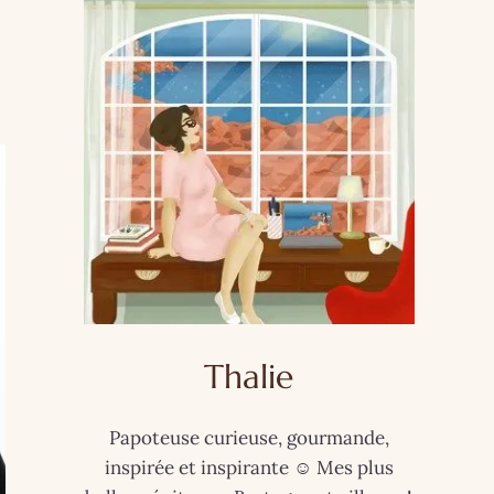
Thalie
Papoteuse curieuse, gourmande,
inspirée et inspirante ☺️ Mes plus