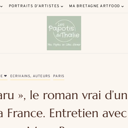
PORTRAITS D’ARTISTES
MA BRETAGNE ARTFOOD
DE ❤
ECRIVAINS, AUTEURS
PARIS
aru », le roman vrai d’un
a France. Entretien avec