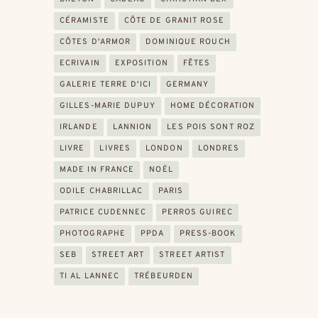
CÉRAMISTE
CÔTE DE GRANIT ROSE
CÔTES D'ARMOR
DOMINIQUE ROUCH
ECRIVAIN
EXPOSITION
FÊTES
GALERIE TERRE D'ICI
GERMANY
GILLES-MARIE DUPUY
HOME DÉCORATION
IRLANDE
LANNION
LES POIS SONT ROZ
LIVRE
LIVRES
LONDON
LONDRES
MADE IN FRANCE
NOËL
ODILE CHABRILLAC
PARIS
PATRICE CUDENNEC
PERROS GUIREC
PHOTOGRAPHE
PPDA
PRESS-BOOK
SEB
STREET ART
STREET ARTIST
TI AL LANNEC
TRÉBEURDEN