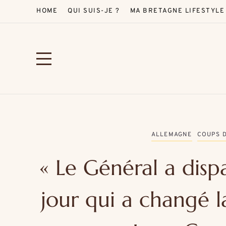
HOME
QUI SUIS-JE ?
MA BRETAGNE LIFESTYLE
ALLEMAGNE
COUPS 
« Le Général a disp
jour qui a changé l