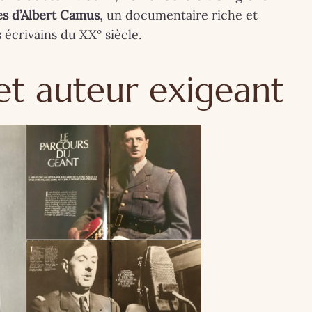
es d’Albert Camus
, un documentaire riche et
 écrivains du XX° siècle.
cet auteur exigeant