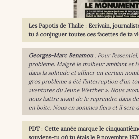
Les Papotis de Thalie
:
Ecrivain, journalis
tu à conjuguer toutes ces facettes de ta vi
Georges-Marc Benamou
: Pour l’essentiel
problème. Malgré le malheur ambiant et l’é
dans la solitude et affiner un certain nomb
gros problème a été l’interruption d’un t
aventures du Jeune Werther ». Nous avon
nous battre avant de le reprendre dans des 
en boîte. Nous en sommes fiers et il sera d
PDT
:
Cette année marque le cinquantième
souviens-tu où tu étais le 9 novembre 1970