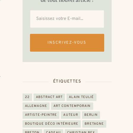
de tout nouvel article !
INSCRIVEZ-VOUS
s
ÉTIQUETTES
22
ABSTRACT ART
ALAIN TEULIÉ
ALLEMAGNE
ART CONTEMPORAIN
ARTISTE-PEINTRE
AUTEUR
BERLIN
BOUTIQUE DÉCO INTÉRIEURE
BRETAGNE
BRETON
CADEAU
CHRISTIAN BEX