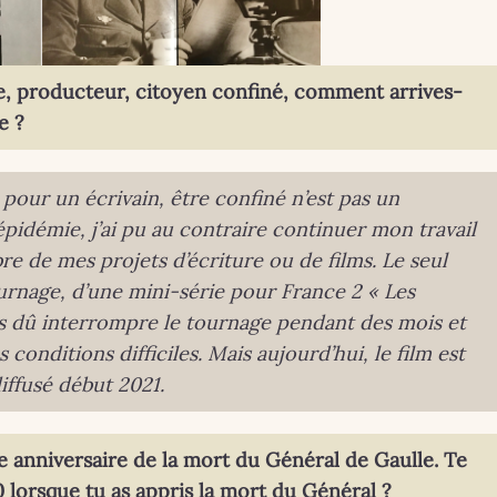
te, producteur, citoyen confiné, comment arrives-
e ?
, pour un écrivain, être confiné n’est pas un
pidémie, j’ai pu au contraire continuer mon travail
re de mes projets d’écriture ou de films. Le seul
ournage, d’une mini-série pour France 2 « Les
s dû interrompre le tournage pendant des mois et
conditions difficiles. Mais aujourd’hui, le film est
iffusé début 2021.
 anniversaire de la mort du Général de Gaulle. Te
 lorsque tu as appris la mort du Général ?